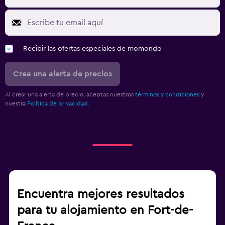
Recibir las ofertas especiales de momondo
Crea una alerta de precios
Al crear una alerta de precio, aceptas nuestros
términos y condiciones
y
nuestra
Política de privacidad.
Encuentra mejores resultados
para tu alojamiento en Fort-de-