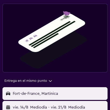
Entrega en el mismo punto
Fort-de-France, Martinica
vie. 14/8
Mediodía
-
vie. 21/8
Mediodía