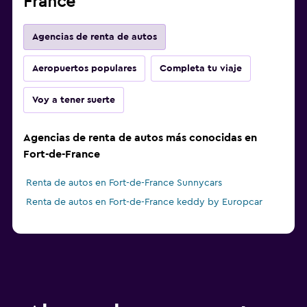
France
Agencias de renta de autos
Aeropuertos populares
Completa tu viaje
Voy a tener suerte
Agencias de renta de autos más conocidas en
Fort-de-France
Renta de autos en Fort-de-France Sunnycars
Renta de autos en Fort-de-France keddy by Europcar