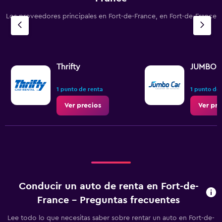
Los proveedores principales en Fort-de-France, en Fort-de-France
Thrifty
JUMBO 
1 punto de renta
1 punto de
Ver precios
Ver pre
Conducir un auto de renta en Fort-de-
France - Preguntas frecuentes
Lee todo lo que necesitas saber sobre rentar un auto en Fort-de-