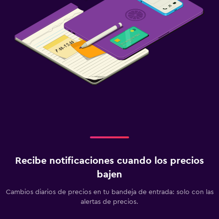
Recibe notificaciones cuando los precios
bajen
Cambios diarios de precios en tu bandeja de entrada: solo con las
alertas de precios.