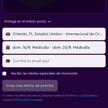
Entrega en el mismo punto
Orlando, FL, Estados Unidos - Internacional de Orlando (MCO)
dom. 16/8
Mediodía
-
dom. 23/8
Mediodía
Recibir las ofertas especiales de momondo
Crea una alerta de precios
Al crear una alerta de precio, aceptas nuestros
términos y condiciones
y
nuestra
Política de privacidad.