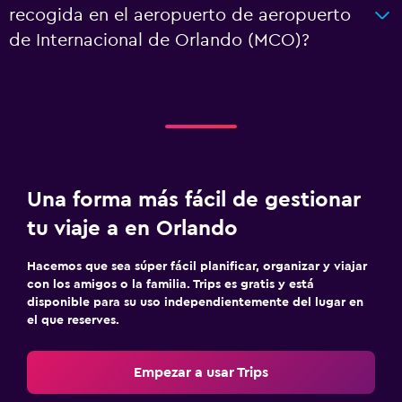
recogida en el aeropuerto de aeropuerto
de Internacional de Orlando (MCO)?
Una forma más fácil de gestionar
tu viaje a en Orlando
Hacemos que sea súper fácil planificar, organizar y viajar
con los amigos o la familia. Trips es gratis y está
disponible para su uso independientemente del lugar en
el que reserves.
Empezar a usar Trips