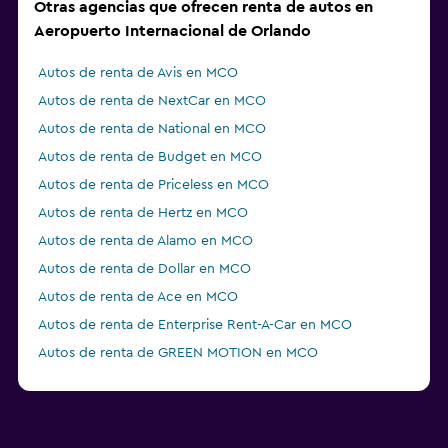
Otras agencias que ofrecen renta de autos en
Aeropuerto Internacional de Orlando
Autos de renta de Avis en MCO
Autos de renta de NextCar en MCO
Autos de renta de National en MCO
Autos de renta de Budget en MCO
Autos de renta de Priceless en MCO
Autos de renta de Hertz en MCO
Autos de renta de Alamo en MCO
Autos de renta de Dollar en MCO
Autos de renta de Ace en MCO
Autos de renta de Enterprise Rent-A-Car en MCO
Autos de renta de GREEN MOTION en MCO
Autos de renta de Fox en MCO
Autos de renta de Thrifty en MCO
Autos de renta de Easirent en MCO