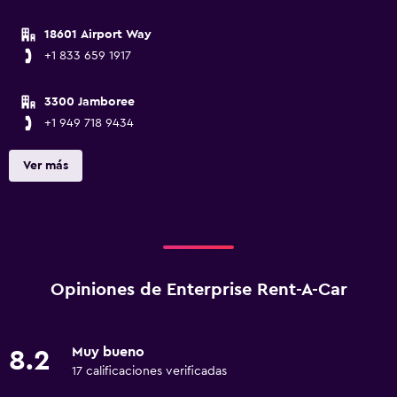
18601 Airport Way
+1 833 659 1917
3300 Jamboree
+1 949 718 9434
Ver más
Opiniones de Enterprise Rent-A-Car
Muy bueno
8.2
17 calificaciones verificadas