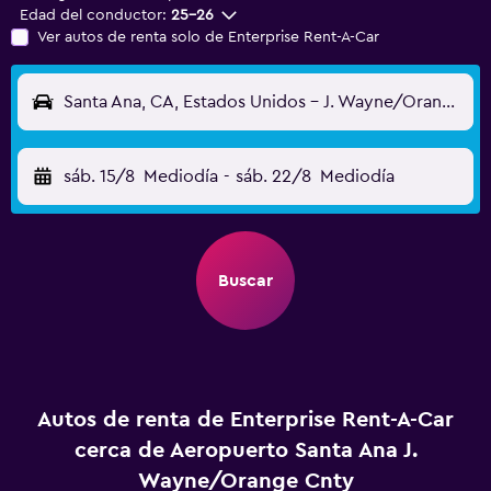
Edad del conductor:
25-26
Ver autos de renta solo de Enterprise Rent-A-Car
Santa Ana, CA, Estados Unidos - J. Wayne/Orange Cnty (SNA)
sáb. 15/8
Mediodía
-
sáb. 22/8
Mediodía
Buscar
Autos de renta de Enterprise Rent-A-Car
cerca de Aeropuerto Santa Ana J.
Wayne/Orange Cnty