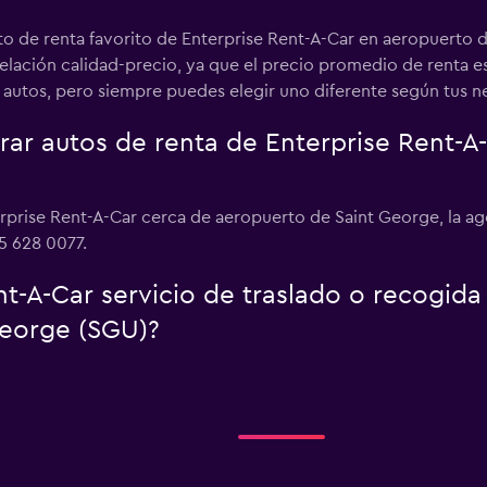
to de renta favorito de Enterprise Rent-A-Car en aeropuerto 
lación calidad-precio, ya que el precio promedio de renta es 
autos, pero siempre puedes elegir uno diferente según tus n
r autos de renta de Enterprise Rent-A
erprise Rent-A-Car cerca de aeropuerto de Saint George, la a
35 628 0077.
t-A-Car servicio de traslado o recogida
George (SGU)?