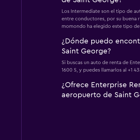
de Saint George?
Los Intermediate son el tipo de au
entre conductores, por su buena re
momondo ha elegido este tipo de 
¿Dónde puedo encontra
Saint George?
Si buscas un auto de renta de Ent
1600 S, y puedes llamarlos al +1 4
¿Ofrece Enterprise Ren
aeropuerto de Saint 