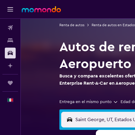
Renta de autos
Renta de autos en Estado
Vuelos
Alojamientos
Autos de re
Autos
Aeropuerto 
Planifica con IA
Busca y compara excelentes ofert
Trips
Enterprise Rent-A-Car en Aeropue
Español
Entrega en el mismo punto
Edad d