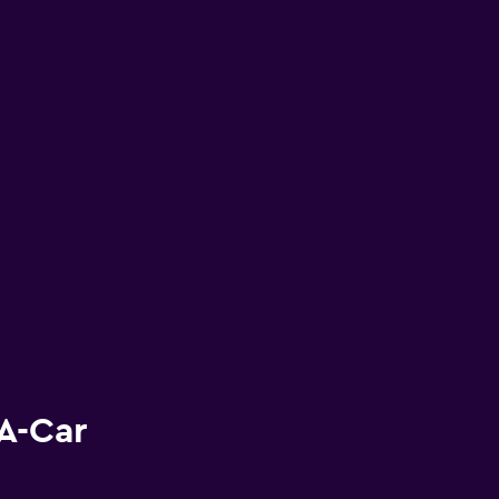
A-Car