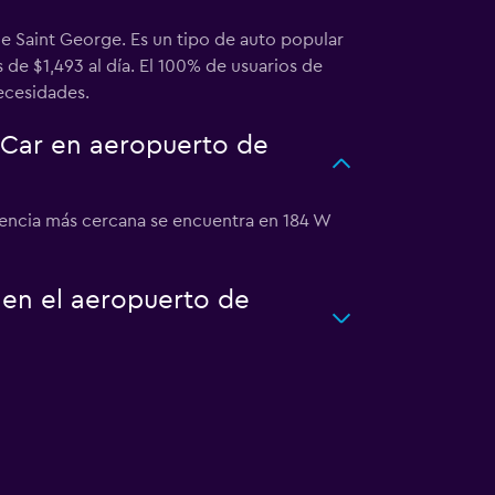
de Saint George. Es un tipo de auto popular
de $1,493 al día. El 100% de usuarios de
ecesidades.
-Car en aeropuerto de
gencia más cercana se encuentra en 184 W
 en el aeropuerto de