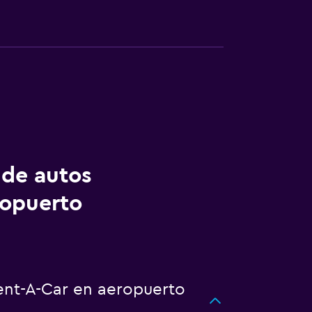
 de autos
ropuerto
Rent-A-Car en aeropuerto