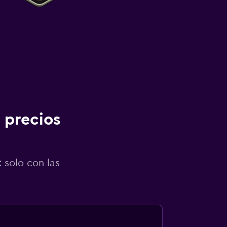
 precios
 solo con las