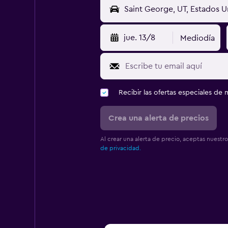
jue. 13/8
Mediodía
Recibir las ofertas especiales d
Crea una alerta de precios
Al crear una alerta de precio, aceptas nuestr
de privacidad.