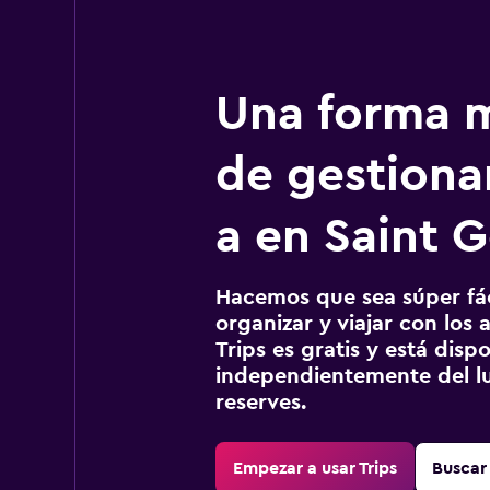
Una forma m
de gestionar
a en Saint 
Hacemos que sea súper fáci
organizar y viajar con los a
Trips es gratis y está disp
independientemente del lu
reserves.
Empezar a usar Trips
Buscar 