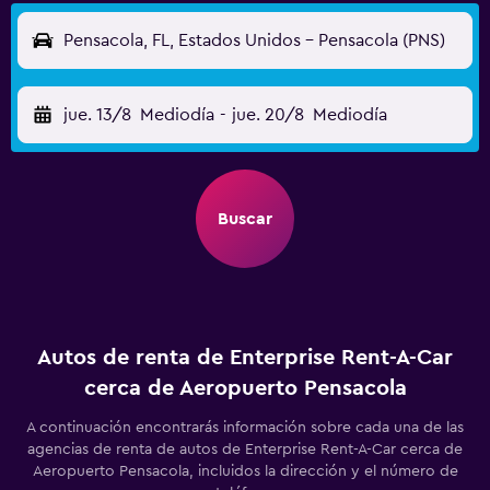
Pensacola, FL, Estados Unidos - Pensacola (PNS)
jue. 13/8
Mediodía
-
jue. 20/8
Mediodía
Buscar
Autos de renta de Enterprise Rent-A-Car
cerca de Aeropuerto Pensacola
A continuación encontrarás información sobre cada una de las
agencias de renta de autos de Enterprise Rent-A-Car cerca de
Aeropuerto Pensacola, incluidos la dirección y el número de