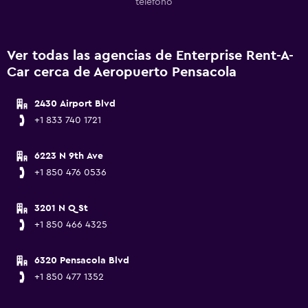
teléfono
Ver todas las agencias de Enterprise Rent-A-
Car cerca de Aeropuerto Pensacola
2430 Airport Blvd
+1 833 740 1721
6223 N 9th Ave
+1 850 476 0536
3201 N Q St
+1 850 466 4325
6320 Pensacola Blvd
+1 850 477 1352