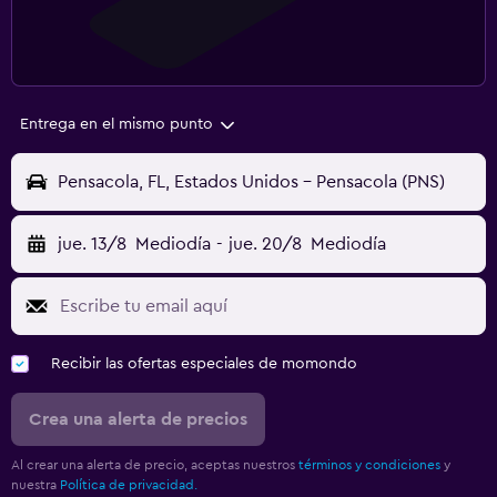
Entrega en el mismo punto
Pensacola, FL, Estados Unidos - Pensacola (PNS)
jue. 13/8
Mediodía
-
jue. 20/8
Mediodía
Recibir las ofertas especiales de momondo
Crea una alerta de precios
Al crear una alerta de precio, aceptas nuestros
términos y condiciones
y
nuestra
Política de privacidad.