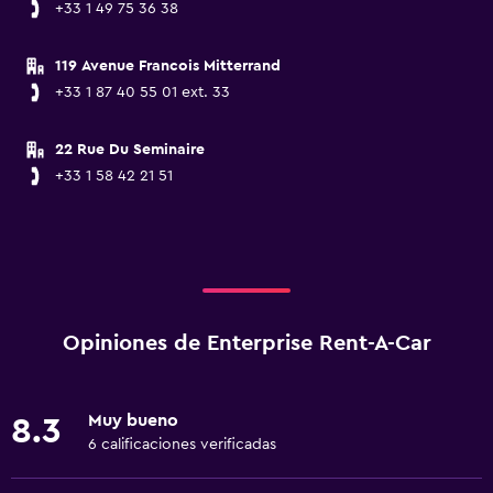
+33 1 49 75 36 38
119 Avenue Francois Mitterrand
+33 1 87 40 55 01 ext. 33
22 Rue Du Seminaire
+33 1 58 42 21 51
Opiniones de Enterprise Rent-A-Car
Muy bueno
8.3
6 calificaciones verificadas