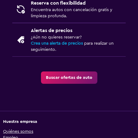
Reserva con flexibilidad
Encuentra autos con cancelación gratis y
limpieza profunda.
Alertas de precios
¿Aún no quieres reservar?
Crea una alerta de precios
para realizar un
seguimiento.
Buscar ofertas de auto
Nuestra empresa
Quiénes somos
Empleo