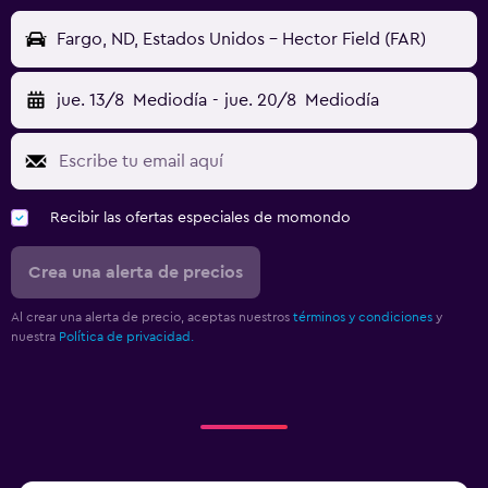
Fargo, ND, Estados Unidos - Hector Field (FAR)
jue. 13/8
Mediodía
-
jue. 20/8
Mediodía
Recibir las ofertas especiales de momondo
Crea una alerta de precios
Al crear una alerta de precio, aceptas nuestros
términos y condiciones
y
nuestra
Política de privacidad.