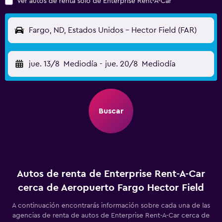
Ver autos de renta solo de Enterprise Rent-A-Car
Fargo, ND, Estados Unidos - Hector Field (FAR)
jue. 13/8
Mediodía
-
jue. 20/8
Mediodía
Buscar
Autos de renta de Enterprise Rent-A-Car
cerca de Aeropuerto Fargo Hector Field
A continuación encontrarás información sobre cada una de las
agencias de renta de autos de Enterprise Rent-A-Car cerca de