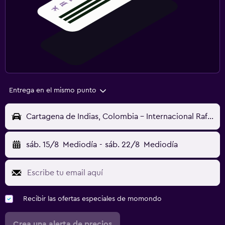
Entrega en el mismo punto
Cartagena de Indias, Colombia - Internacional Rafael Núñez (CTG)
sáb. 15/8
Mediodía
-
sáb. 22/8
Mediodía
Recibir las ofertas especiales de momondo
Crea una alerta de precios