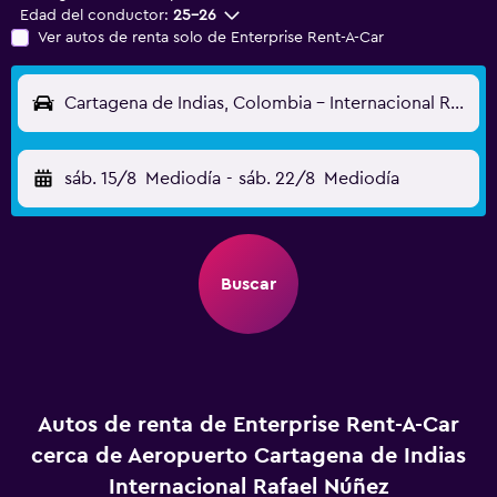
Edad del conductor:
25-26
Ver autos de renta solo de Enterprise Rent-A-Car
Cartagena de Indias, Colombia - Internacional Rafael Núñez (CTG)
sáb. 15/8
Mediodía
-
sáb. 22/8
Mediodía
Buscar
Autos de renta de Enterprise Rent-A-Car
cerca de Aeropuerto Cartagena de Indias
Internacional Rafael Núñez