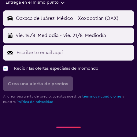
Entrega en el mismo punto
Oaxaca de Juárez, México - Xoxocotlan (OAX)
vie. 14/8
Mediodía
-
vie. 21/8
Mediodía
Recibir las ofertas especiales de momondo
Crea una alerta de precios
Al crear una alerta de precio, aceptas nuestros
términos y condiciones
y
nuestra
Política de privacidad.