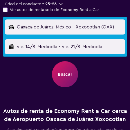
Edad del conductor:
25-26
Ver autos de renta solo de Economy Rent a Car
Oaxaca de Juárez, México - Xoxocotlan (OAX)
vie. 14/8
Mediodía
-
vie. 21/8
Mediodía
Buscar
Autos de renta de Economy Rent a Car cerca
de Aeropuerto Oaxaca de Juárez Xoxocotlan
A continuación encontrarás información sobre cada una de las