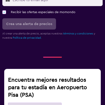
Recibir las ofertas especiales de momondo
Crea una alerta de precios
Al crear una alerta de precio, aceptas nuestros
términos y condiciones
y
nuestra
Política de privacidad.
Encuentra mejores resultados
para tu estadía en Aeropuerto
Pisa (PSA)