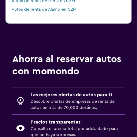
Autos de renta de Hertz en CZM
Autos de renta de Alamo en CZM
Ahorra al reservar autos
con momondo
Las mejores ofertas de autos para ti
Descubre ofertas de empresas de renta de
autos en más de 70,000 destinos.
Precios transparentes
Consulta el precio total por adelantado para
que no haya sorpresas.