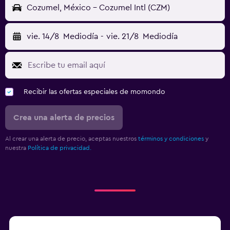
Cozumel, México - Cozumel Intl (CZM)
vie. 14/8
Mediodía
-
vie. 21/8
Mediodía
Recibir las ofertas especiales de momondo
Crea una alerta de precios
Al crear una alerta de precio, aceptas nuestros
términos y condiciones
y
nuestra
Política de privacidad.