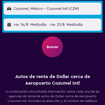
Cozumel, México - Cozumel Intl (CZM)
vie. 14/8
Mediodía
-
vie. 21/8
Mediodía
Buscar
Autos de renta de Dollar cerca de
Aeropuerto Cozumel Intl
A continuación encontrarás información sobre cada una de las
agencias de renta de autos de Dollar cerca de Aeropuerto
Cozumel Intl, incluidos la dirección y el número de teléfono