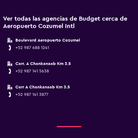
Ver todas las agencias de Budget cerca de
Aeropuerto Cozumel Intl
Boulevard Aeropuerto Cozumel
+52 987 688 1241
Carr. A Chankanaab Km 3.5
+52 987 141 5638
Carr A Chankanaab Km 3.5
+52 987 141 3877