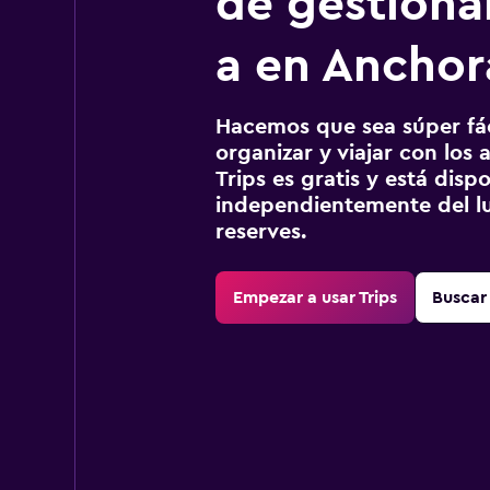
de gestionar
a en Ancho
Hacemos que sea súper fáci
organizar y viajar con los a
Trips es gratis y está disp
independientemente del lu
reserves.
Empezar a usar Trips
Buscar 