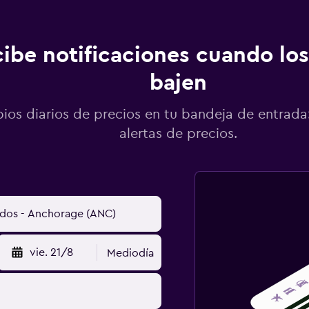
ibe notificaciones cuando los
bajen
os diarios de precios en tu bandeja de entrada:
alertas de precios.
vie. 21/8
Mediodía