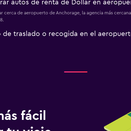
ar autos de renta de Dollar en aeropu
lar cerca de aeropuerto de Anchorage, la agencia más cercana
8.
io de traslado o recogida en el aeropuer
ás fácil