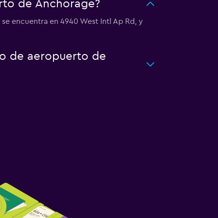
erto de Anchorage?
 se encuentra en 4940 West Intl Ap Rd, y
to de aeropuerto de