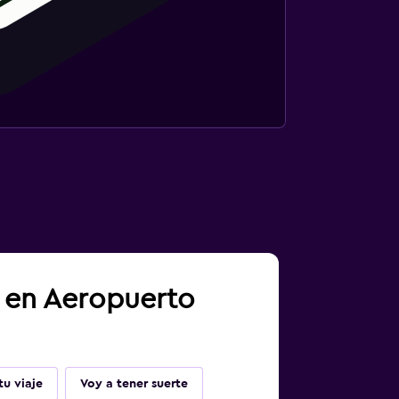
a en Aeropuerto
u viaje
Voy a tener suerte