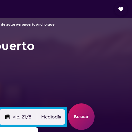
 de autos Aeropuerto Anchorage
puerto
Buscar
vie. 21/8
Mediodía