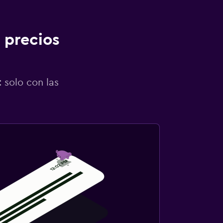
 precios
 solo con las