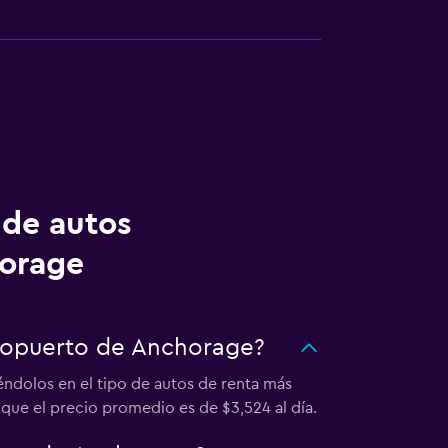
 de autos
horage
eropuerto de Anchorage?
éndolos en el tipo de autos de renta más
que el precio promedio es de $3,524 al día.