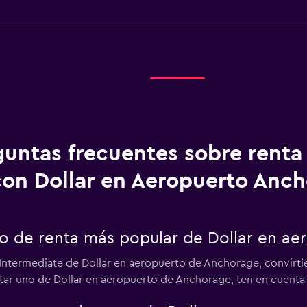
guntas frecuentes sobre renta
con Dollar en Aeropuerto Anc
uto de renta más popular de Dollar en a
 Intermediate de Dollar en aeropuerto de Anchorage, convirti
ntar uno de Dollar en aeropuerto de Anchorage, ten en cuenta 