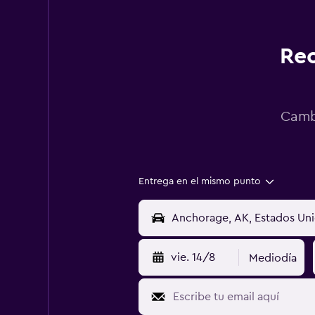
Rec
Cambi
Entrega en el mismo punto
vie. 14/8
Mediodía