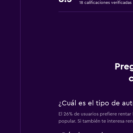
18 calificaciones verificadas
Pre
¿Cuál es el tipo de a
El 26% de usuarios prefiere rentar
popular. Si también te interesa re