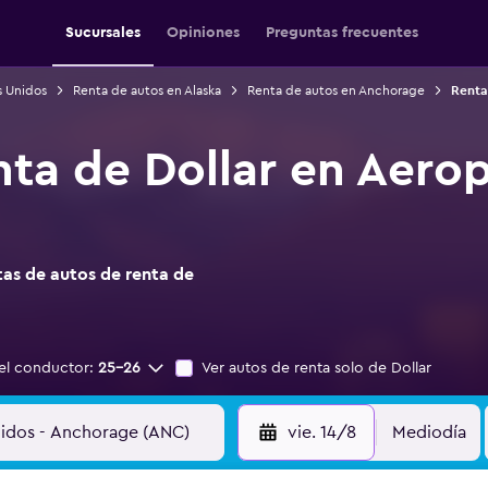
Sucursales
Opiniones
Preguntas frecuentes
s Unidos
Renta de autos en Alaska
Renta de autos en Anchorage
Renta
nta de Dollar en Aero
as de autos de renta de
el conductor:
25-26
Ver autos de renta solo de Dollar
vie. 14/8
Mediodía