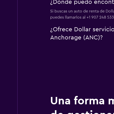
¿Dónde puedo encontr
Si buscas un auto de renta de Dol
puedes llamarlos al +1 907 248 533
¿Ofrece Dollar servic
Anchorage (ANC)?
Una forma m