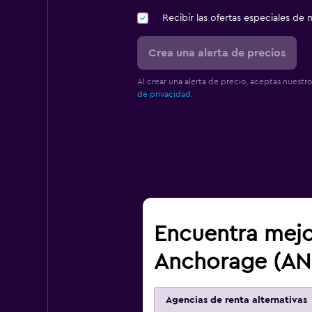
Recibir las ofertas especiales d
Crea una alerta de precios
Al crear una alerta de precio, aceptas nuestr
de privacidad.
Encuentra mejo
Anchorage (AN
Agencias de renta alternativas