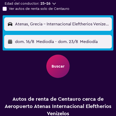
Edad del conductor:
25-26
Ver autos de renta solo de Centauro
Atenas, Grecia - Internacional Eleftherios Venizelos (ATH)
dom. 16/8
Mediodía
-
dom. 23/8
Mediodía
Buscar
Autos de renta de Centauro cerca de
Aeropuerto Atenas Internacional Eleftherios
Venizelos