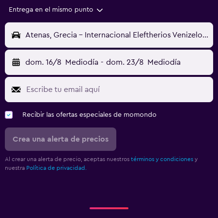
Entrega en el mismo punto
Atenas, Grecia - Internacional Eleftherios Venizelos (ATH)
dom. 16/8
Mediodía
-
dom. 23/8
Mediodía
Recibir las ofertas especiales de momondo
Crea una alerta de precios
Al crear una alerta de precio, aceptas nuestros
términos y condiciones
y
nuestra
Política de privacidad.