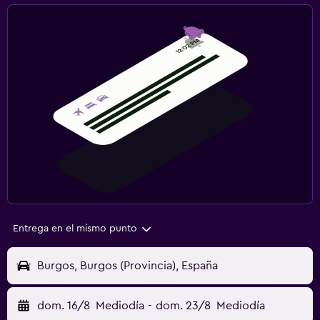
Entrega en el mismo punto
Burgos, Burgos (Provincia), España
dom. 16/8
Mediodía
-
dom. 23/8
Mediodía