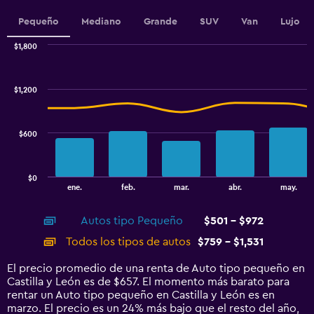
values.
Range:
Pequeño
Mediano
Grande
SUV
Van
Lujo
0
to
$1,800
Combination
1800.
Chart
graphic.
chart
with
$1,200
2
data
series.
$600
The
chart
has
$0
1
End
ene.
feb.
mar.
abr.
may.
of
X
interactive
axis
chart
Autos tipo Pequeño
$501 - $972
displaying
categories.
Todos los tipos de autos
$759 - $1,531
Range:
14
El precio promedio de una renta de Auto tipo pequeño en
categories.
Castilla y León es de $657. El momento más barato para
The
rentar un Auto tipo pequeño en Castilla y León es en
chart
marzo. El precio es un 24% más bajo que el resto del año,