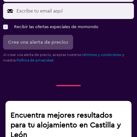
Recibir las ofertas especiales de momondo
Crea una alerta de precios
Al crear una alerta de precio, aceptas nuestros
términos y condiciones
y
nuestra
Política de privacidad.
Encuentra mejores resultados
para tu alojamiento en Castilla y
León