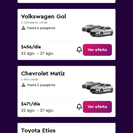
Volkswagen Gol
o Compacto similar
Hasta 4 pasajeros
$456/día
Ver oferta
22 ago. - 27 ago.
Chevrolet Matiz
o Mini similar
Hasta 2 pasajeros
$471/día
Ver oferta
22 ago. - 27 ago.
Toyota Etios