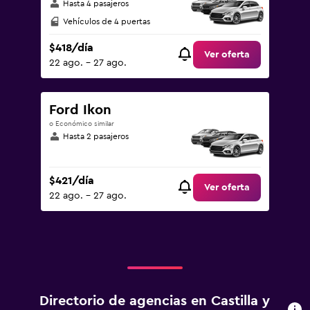
Hasta 4 pasajeros
Vehículos de 4 puertas
$418/día
Ver oferta
22 ago. - 27 ago.
Ford Ikon
o Económico similar
Hasta 2 pasajeros
$421/día
Ver oferta
22 ago. - 27 ago.
Directorio de agencias en Castilla y