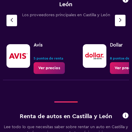
León
Los proveedores principales en Castilla y León
Avis
Dollar
5 puntos de renta
8 puntos de 
Ver precios
Ver prec
Renta de autos en Castilla y León
Lee todo lo que necesitas saber sobre rentar un auto en Castilla y