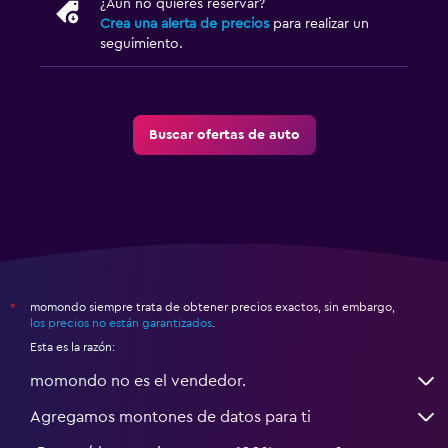
¿Aún no quieres reservar?
Crea una alerta de precios
para realizar un
seguimiento.
Buscar ofertas de auto
momondo siempre trata de obtener precios exactos, sin embargo,
*
los precios no están garantizados
.
Esta es la razón:
momondo no es el vendedor.
Agregamos montones de datos para ti