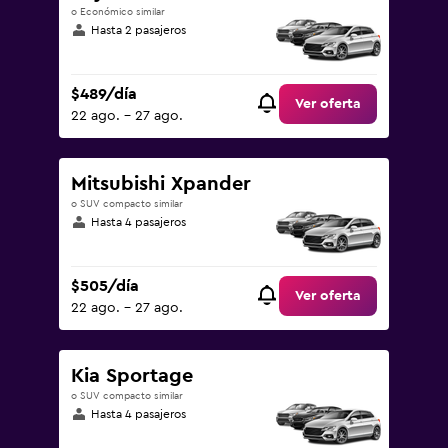
o Económico similar
Hasta 2 pasajeros
$489/día
Ver oferta
22 ago. - 27 ago.
Mitsubishi Xpander
o SUV compacto similar
Hasta 4 pasajeros
$505/día
Ver oferta
22 ago. - 27 ago.
Kia Sportage
o SUV compacto similar
Hasta 4 pasajeros