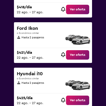
$418/día
Ver oferta
22 ago. - 27 ago.
Ford Ikon
o Económico similar
Hasta 2 pasajeros
$421/día
Ver oferta
22 ago. - 27 ago.
Hyundai i10
o Económico similar
Hasta 2 pasajeros
$425/día
Ver oferta
22 ago. - 27 ago.