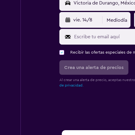
vie. 14/8
Mediodía
Recibir las ofertas especiales d
Crea una alerta de precios
Al crear una alerta de precio, aceptas nuestr
de privacidad.