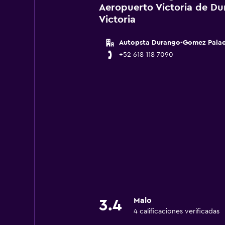
Aeropuerto Victoria de D
Victoria
Autopsta Durango-Gomez Palac
+52 618 118 7090
Malo
3.4
4 calificaciones verificadas