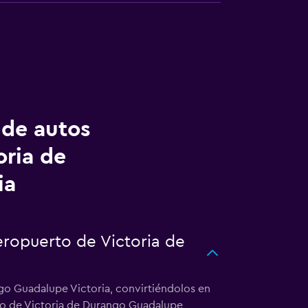
 de autos
oria de
ia
eropuerto de Victoria de
go Guadalupe Victoria, convirtiéndolos en
rto de Victoria de Durango Guadalupe