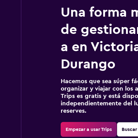
Una forma m
de gestionar
a en Victori
Durango
Hacemos que sea súper fáci
organizar y viajar con los a
Trips es gratis y está disp
independientemente del lu
reserves.
Empezar a usar Trips
Buscar 