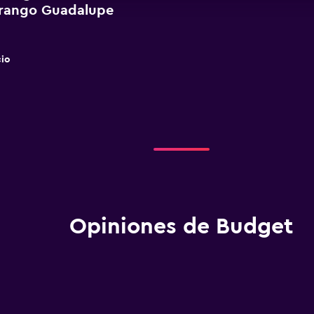
urango Guadalupe
io
Opiniones de Budget