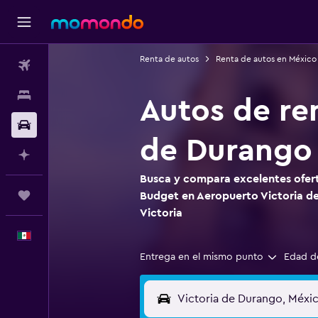
Renta de autos
Renta de autos en México
Vuelos
Alojamientos
Autos de re
Autos
de Durango 
Planifica con IA
Busca y compara excelentes ofert
Trips
Budget en Aeropuerto Victoria 
Victoria
Español
Entrega en el mismo punto
Edad d