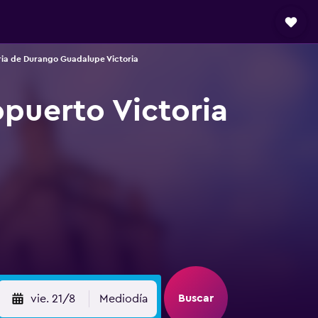
ria de Durango Guadalupe Victoria
puerto Victoria
Buscar
vie. 21/8
Mediodía