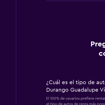
Pre
c
¿Cuál es el tipo de a
Durango Guadalupe Vi
El 100% de usuarios prefiere rent
el tipo de autos de renta más pop