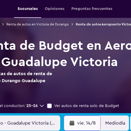
Sucursales
Opiniones
Preguntas frecuentes
Renta de autos en Victoria de Durango
Renta de autos Aeropuerto Victo
nta de Budget en Aero
Guadalupe Victoria
as de autos de renta de
de Durango Guadalupe
el conductor:
25-26
Ver autos de renta solo de Budget
vie. 14/8
Mediodía