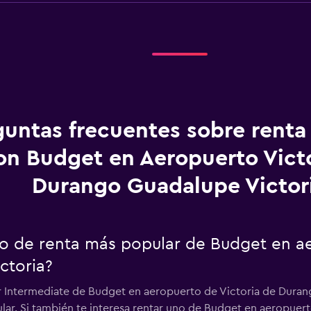
guntas frecuentes sobre renta
on Budget en Aeropuerto Vict
Durango Guadalupe Victor
uto de renta más popular de Budget en a
ctoria?
ar Intermediate de Budget en aeropuerto de Victoria de Duran
ular. Si también te interesa rentar uno de Budget en aeropue