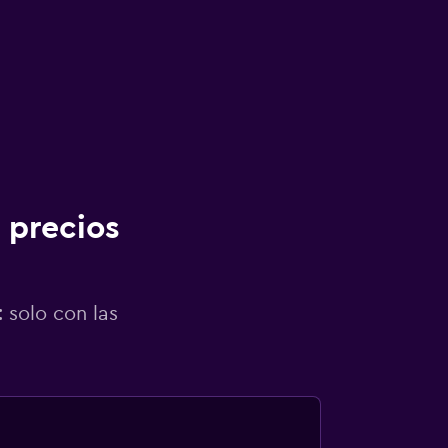
 precios
 solo con las