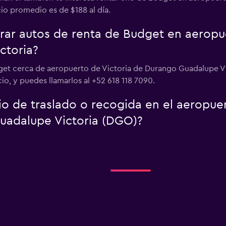
cio promedio es de $188 al día.
r autos de renta de Budget en aeropue
ctoria?
get cerca de aeropuerto de Victoria de Durango Guadalupe Vi
, y puedes llamarlos al +52 618 118 7090.
io de traslado o recogida en el aeropue
uadalupe Victoria (DGO)?