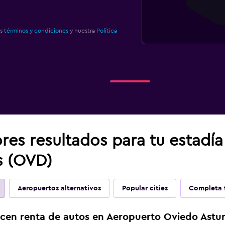
os
términos y condiciones
y nuestra
Política
res resultados para tu estadí
s (OVD)
Aeropuertos alternativos
Popular cities
Completa t
cen renta de autos en Aeropuerto Oviedo Astur