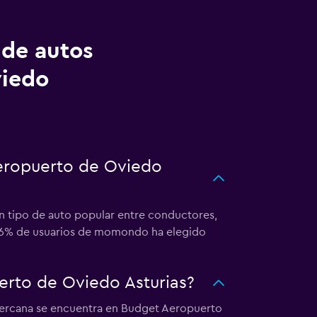
 de autos
viedo
aeropuerto de Oviedo
un tipo de auto popular entre conductores,
l 26% de usuarios de momondo ha elegido
rto de Oviedo Asturias?
 cercana se encuentra en Budget Aeropuerto