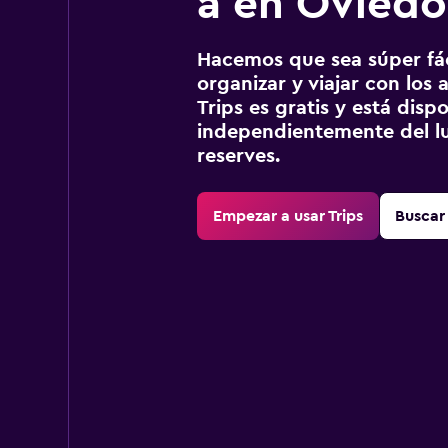
a en Oviedo
Hacemos que sea súper fáci
organizar y viajar con los a
Trips es gratis y está disp
independientemente del lu
reserves.
Empezar a usar Trips
Buscar 