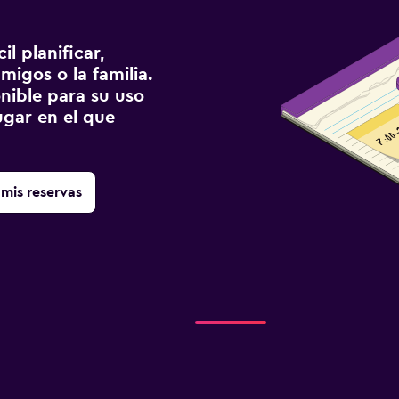
l planificar,
migos o la familia.
onible para su uso
gar en el que
mis reservas