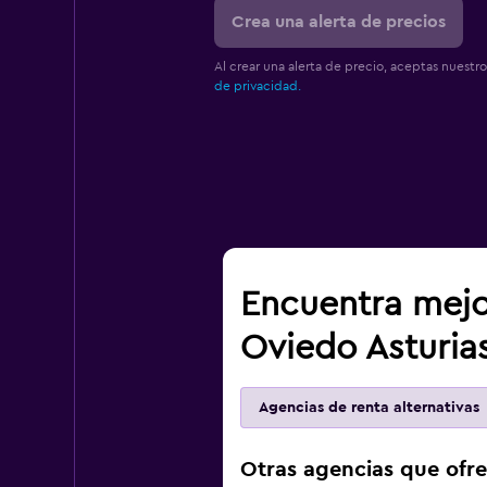
Crea una alerta de precios
Al crear una alerta de precio, aceptas nuestr
de privacidad.
Encuentra mejo
Oviedo Asturia
Agencias de renta alternativas
Otras agencias que ofre