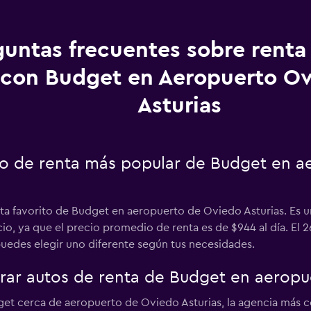
guntas frecuentes sobre renta
con Budget en Aeropuerto O
Asturias
uto de renta más popular de Budget en 
nta favorito de Budget en aeropuerto de Oviedo Asturias. Es 
cio, ya que el precio promedio de renta es de $944 al día. E
puedes elegir uno diferente según tus necesidades.
ar autos de renta de Budget en aeropue
get cerca de aeropuerto de Oviedo Asturias, la agencia más