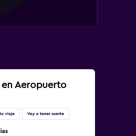
a en Aeropuerto
u viaje
Voy a tener suerte
ias