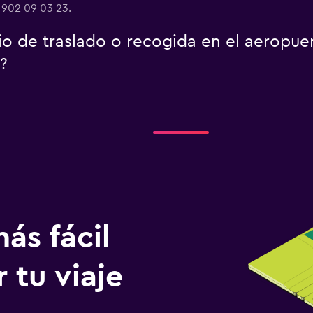
4 902 09 03 23.
io de traslado o recogida en el aeropue
?
ás fácil
 tu viaje