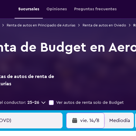
Sucursales
Opiniones
Preguntas frecuentes
Renta de autos en Principado de Asturias
Renta de autos en Oviedo
R
nta de Budget en Aer
as de autos de renta de
urias
el conductor:
25-26
Ver autos de renta solo de Budget
vie. 14/8
Mediodía