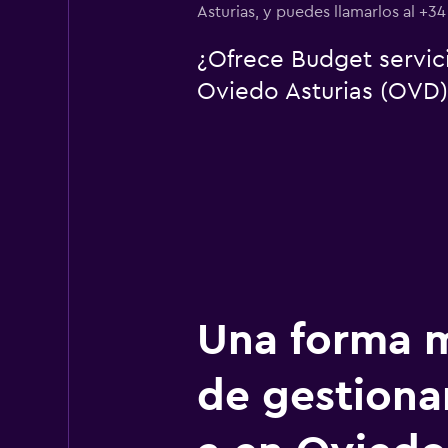
Asturias, y puedes llamarlos al +3
¿Ofrece Budget servic
Oviedo Asturias (OVD)
Una forma m
de gestionar