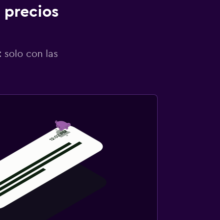
 precios
 solo con las