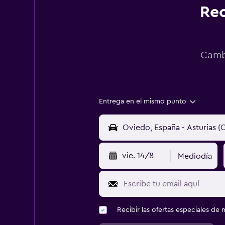
Rec
Cambi
Entrega en el mismo punto
vie. 14/8
Mediodía
Recibir las ofertas especiales d