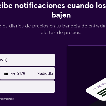
ibe notificaciones cuando los
bajen
os diarios de precios en tu bandeja de entrada:
alertas de precios.
vie. 21/8
Mediodía
e momondo