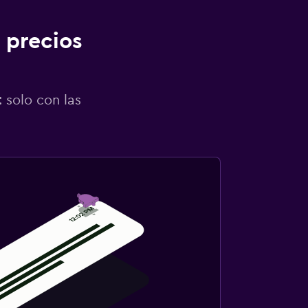
 precios
 solo con las