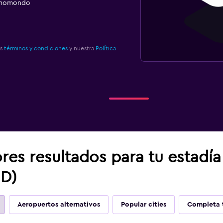
e momondo
os
términos y condiciones
y nuestra
Política
res resultados para tu estadí
ND)
Aeropuertos alternativos
Popular cities
Completa t