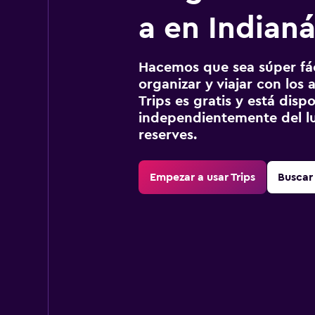
a en Indianá
Hacemos que sea súper fáci
organizar y viajar con los a
Trips es gratis y está disp
independientemente del lu
reserves.
Empezar a usar Trips
Buscar 