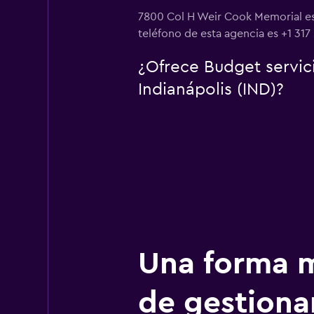
7800 Col H Weir Cook Memorial es 
teléfono de esta agencia es +1 317
¿Ofrece Budget servic
Indianápolis (IND)?
Una forma m
de gestionar