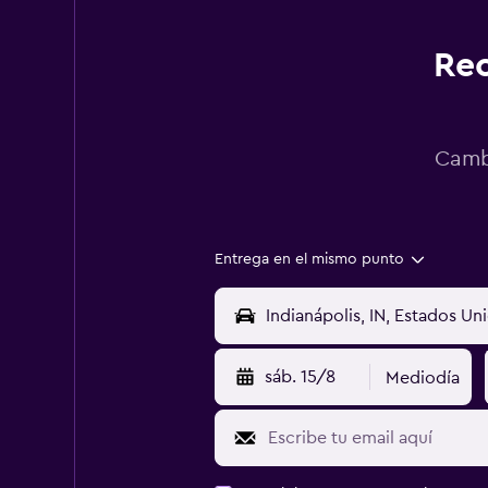
Rec
Cambi
Entrega en el mismo punto
sáb. 15/8
Mediodía