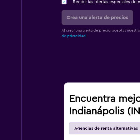
Recibir las ofertas especiales d
Crea una alerta de precios
Al crear una alerta de precio, aceptas nuestr
de privacidad.
Encuentra mejo
Indianápolis (I
Agencias de renta alternativas