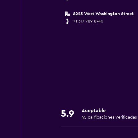
8225 West Washington Street
+1 317 789 8740
Aceptable
5.9
45 calificaciones verificadas