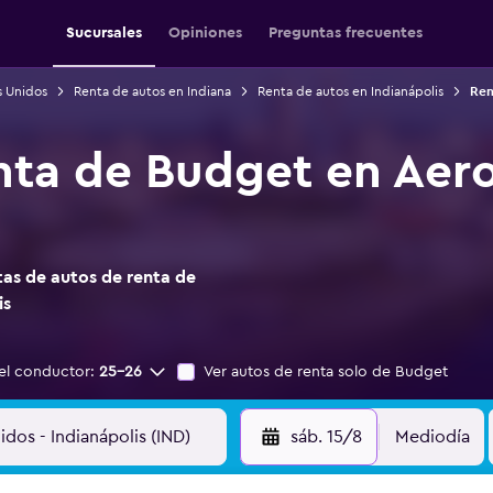
Sucursales
Opiniones
Preguntas frecuentes
s Unidos
Renta de autos en Indiana
Renta de autos en Indianápolis
Ren
nta de Budget en Aer
s
as de autos de renta de
is
el conductor:
25-26
Ver autos de renta solo de Budget
sáb. 15/8
Mediodía