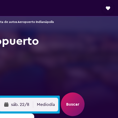
ta de autos Aeropuerto Indianápolis
opuerto
Buscar
sáb. 22/8
Mediodía