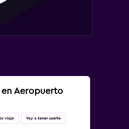
a en Aeropuerto
u viaje
Voy a tener suerte