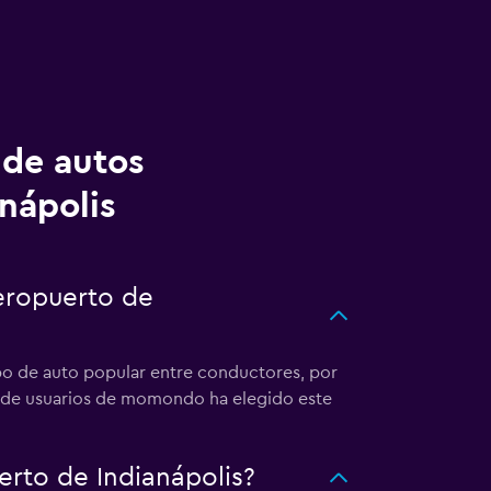
 de autos
nápolis
eropuerto de
ipo de auto popular entre conductores, por
6% de usuarios de momondo ha elegido este
rto de Indianápolis?