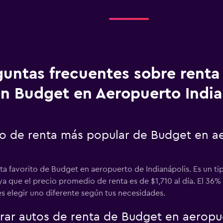
guntas frecuentes sobre renta
n Budget en Aeropuerto India
uto de renta más popular de Budget en a
nta favorito de Budget en aeropuerto de Indianápolis. Es un t
 ya que el precio promedio de renta es de $1,710 al día. El 3
s elegir uno diferente según tus necesidades.
r autos de renta de Budget en aeropue