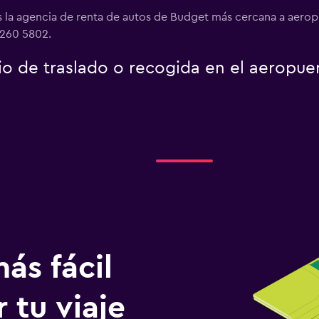
la agencia de renta de autos de Budget más cercana a aeropu
 260 5802.
io de traslado o recogida en el aeropue
ás fácil
 tu viaje