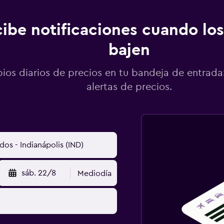
ibe notificaciones cuando los
bajen
os diarios de precios en tu bandeja de entrada:
alertas de precios.
sáb. 22/8
Mediodía