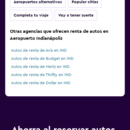
Aeropuertos alternativos
Popular cities
Completa tu viaje
Voy a tener suerte
Otras agencias que ofrecen renta de autos en
Aeropuerto Indianápolis
Autos de renta de Avis en IND
Autos de renta de Budget en IND
Autos de renta de Hertz en IND
Autos de renta de Thrifty en IND
Autos de renta de Dollar en IND