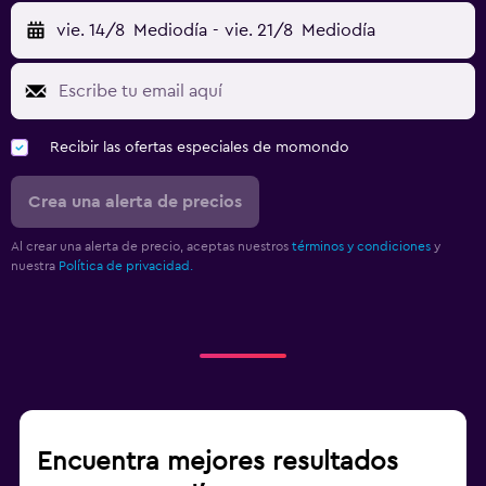
vie. 14/8
Mediodía
-
vie. 21/8
Mediodía
Recibir las ofertas especiales de momondo
Crea una alerta de precios
Al crear una alerta de precio, aceptas nuestros
términos y condiciones
y
nuestra
Política de privacidad.
Encuentra mejores resultados