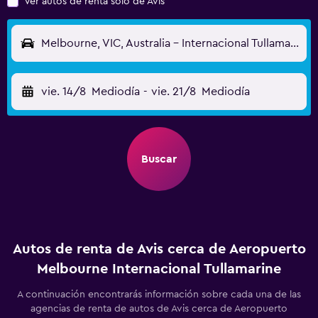
Ver autos de renta solo de Avis
Melbourne, VIC, Australia - Internacional Tullamarine (MEL)
vie. 14/8
Mediodía
-
vie. 21/8
Mediodía
Buscar
Autos de renta de Avis cerca de Aeropuerto
Melbourne Internacional Tullamarine
A continuación encontrarás información sobre cada una de las
agencias de renta de autos de Avis cerca de Aeropuerto