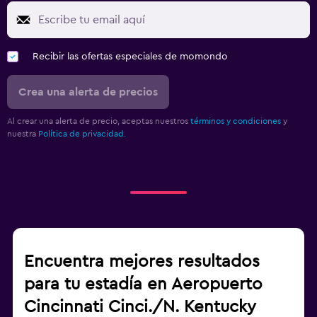
Recibir las ofertas especiales de momondo
Crea una alerta de precios
Al crear una alerta de precio, aceptas nuestros
términos y condiciones
y
nuestra
Política de privacidad.
Encuentra mejores resultados
para tu estadía en Aeropuerto
Cincinnati Cinci./N. Kentucky