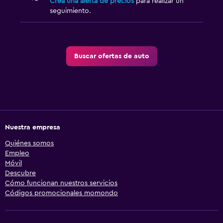
Crea una alerta de precios
para realizar un
seguimiento.
Buscar ofertas de auto
Nuestra empresa
Quiénes somos
Empleo
Móvil
Descubre
Cómo funcionan nuestros servicios
Códigos promocionales momondo