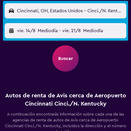
Cincinnati, OH, Estados Unidos - Cinci./N. Kentucky (CVG)
vie. 14/8
Mediodía
-
vie. 21/8
Mediodía
Buscar
Autos de renta de Avis cerca de Aeropuerto
Cincinnati Cinci./N. Kentucky
A continuación encontrarás información sobre cada una de las
agencias de renta de autos de Avis cerca de Aeropuerto
Cincinnati Cinci./N. Kentucky, incluidos la dirección y el número