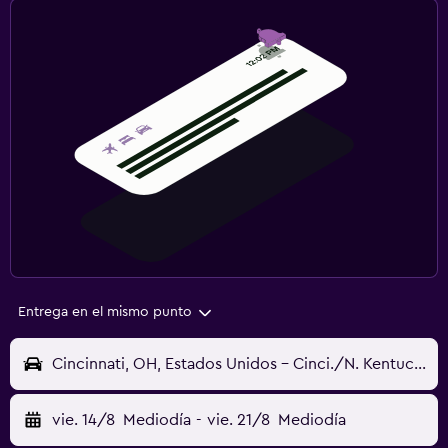
Entrega en el mismo punto
Cincinnati, OH, Estados Unidos - Cinci./N. Kentucky (CVG)
vie. 14/8
Mediodía
-
vie. 21/8
Mediodía