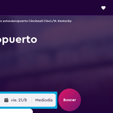
e autos Aeropuerto Cincinnati Cinci./N. Kentucky
opuerto
Buscar
vie. 21/8
Mediodía