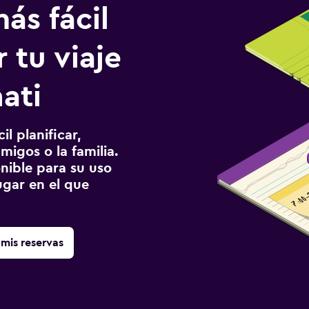
ás fácil
 tu viaje
ati
l planificar,
migos o la familia.
onible para su uso
gar en el que
mis reservas