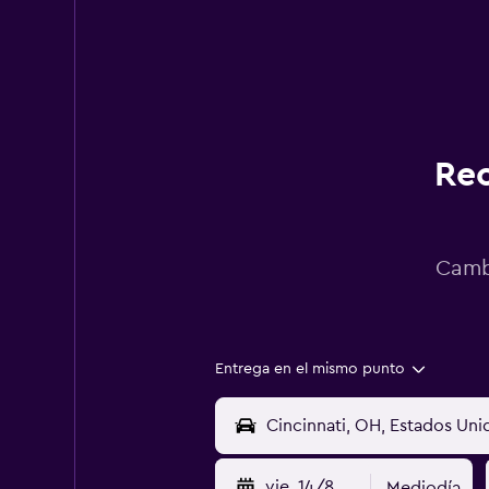
Rec
Cambi
Entrega en el mismo punto
vie. 14/8
Mediodía