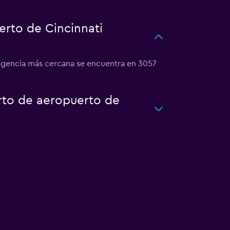
rto de Cincinnati
 agencia más cercana se encuentra en 3057
rto de aeropuerto de