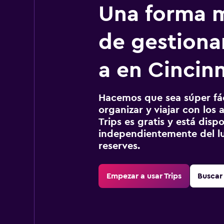
Una forma m
de gestionar
a en Cincinn
Hacemos que sea súper fáci
organizar y viajar con los a
Trips es gratis y está disp
independientemente del lu
reserves.
Empezar a usar Trips
Buscar 