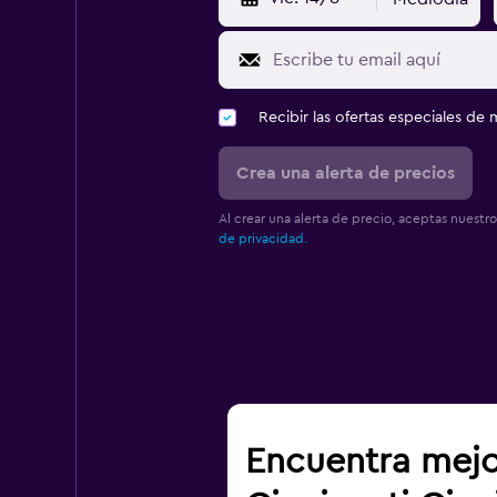
Recibir las ofertas especiales d
Crea una alerta de precios
Al crear una alerta de precio, aceptas nuestr
de privacidad.
Encuentra mejo