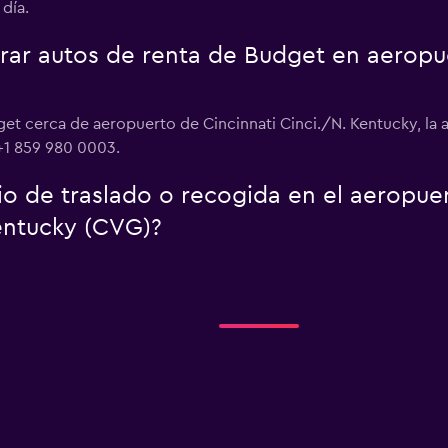
día.
ar autos de renta de Budget en aeropue
get cerca de aeropuerto de Cincinnati Cinci./N. Kentucky, la
 +1 859 980 0003.
io de traslado o recogida en el aeropue
Kentucky (CVG)?