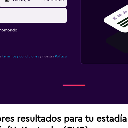
e momondo
os
términos y condiciones
y nuestra
Política
res resultados para tu estadí