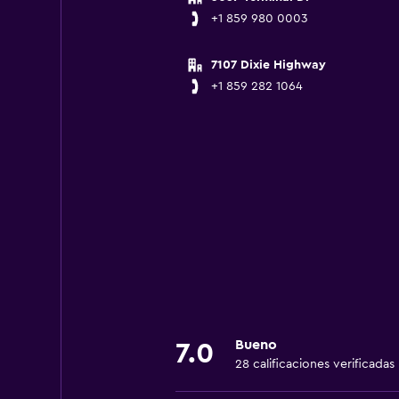
+1 859 980 0003
7107 Dixie Highway
+1 859 282 1064
Bueno
7.0
28 calificaciones verificadas