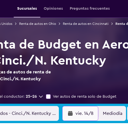
Sucursales
Opiniones
Preguntas frecuentes
s Unidos
Renta de autos en Ohio
Renta de autos en Cincinnati
Renta d
nta de Budget en Aer
Cinci./N. Kentucky
as de autos de renta de
 Cinci./N. Kentucky
el conductor:
25-26
Ver autos de renta solo de Budget
vie. 14/8
Mediodía