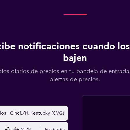
ibe notificaciones cuando los
bajen
os diarios de precios en tu bandeja de entrada:
alertas de precios.
vie. 21/8
Mediodía