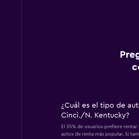
Pre
c
¿Cuál es el tipo de a
Cinci./N. Kentucky?
El 35% de usuarios prefiere rentar
autos de renta más popular. Si ta