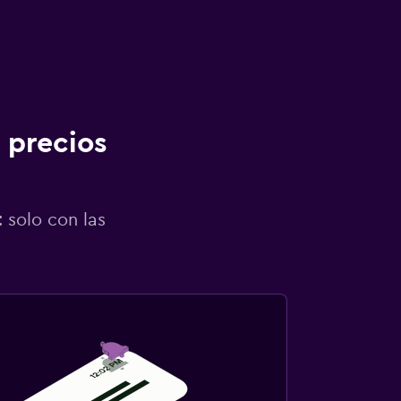
 precios
 solo con las