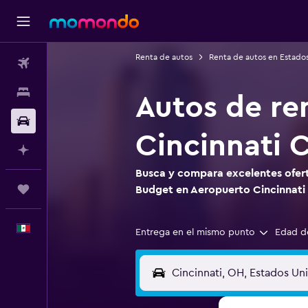
Renta de autos
Renta de autos en Estado
Vuelos
Alojamientos
Autos de re
Autos
Cincinnati 
Planifica con IA
Busca y compara excelentes ofert
Trips
Budget en Aeropuerto Cincinnati
Español
Entrega en el mismo punto
Edad d