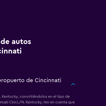
 de autos
innati
eropuerto de Cincinnati
 Kentucky, convirtiéndolos en el tipo de
nnati Cinci./N. Kentucky, ten en cuenta que