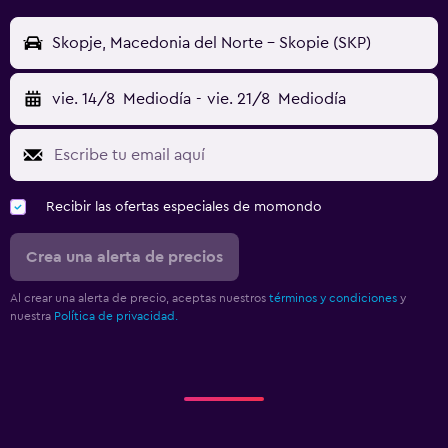
Skopje, Macedonia del Norte - Skopie (SKP)
vie. 14/8
Mediodía
-
vie. 21/8
Mediodía
Recibir las ofertas especiales de momondo
Crea una alerta de precios
Al crear una alerta de precio, aceptas nuestros
términos y condiciones
y
nuestra
Política de privacidad.