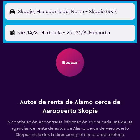
Skopje, Macedonia del Norte - Skopie (SKP)
vie. 14/8
Mediodía
-
vie. 21/8
Mediodía
Buscar
Autos de renta de Alamo cerca de
Aeropuerto Skopie
A continuación encontrarás información sobre cada una de las
agencias de renta de autos de Alamo cerca de Aeropuerto
Skopie, incluidos la dirección y el número de teléfono