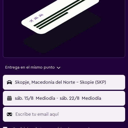
Entrega en el mismo punto
Skopje, Macedonia del Norte - Skopie (SKP)
sáb. 15/8
Mediodía
-
sáb. 22/8
Mediodía