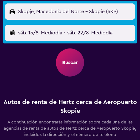
Skopje, Macedonia del Norte - Skopie (SKP)
sáb. 15/8
Mediodía
-
sáb. 22/8
Mediodía
Buscar
Autos de renta de Hertz cerca de Aeropuerto
Skopie
A continuación encontrarás información sobre cada una de las
agencias de renta de autos de Hertz cerca de Aeropuerto Skopie,
incluidos la dirección y el número de teléfono