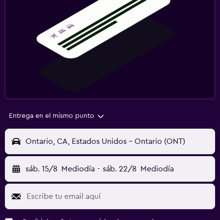
Entrega en el mismo punto
Ontario, CA, Estados Unidos - Ontario (ONT)
sáb. 15/8
Mediodía
-
sáb. 22/8
Mediodía