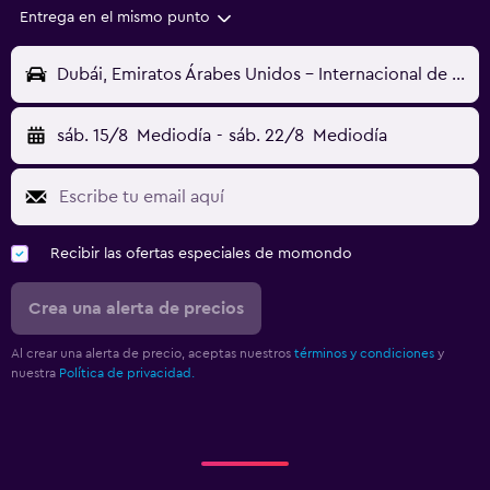
Entrega en el mismo punto
Dubái, Emiratos Árabes Unidos - Internacional de Dubái (DXB)
sáb. 15/8
Mediodía
-
sáb. 22/8
Mediodía
Recibir las ofertas especiales de momondo
Crea una alerta de precios
Al crear una alerta de precio, aceptas nuestros
términos y condiciones
y
nuestra
Política de privacidad.