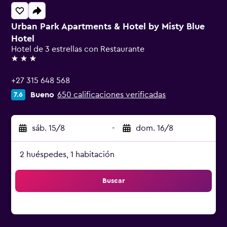
Urban Park Apartments & Hotel by Misty Blue
Hotel
Hotel de 3 estrellas con Restaurante
3 estrellas
+27 315 648 568
Bueno
650 calificaciones verificadas
7.6
sáb. 15/8
-
dom. 16/8
2 huéspedes, 1 habitación
Buscar