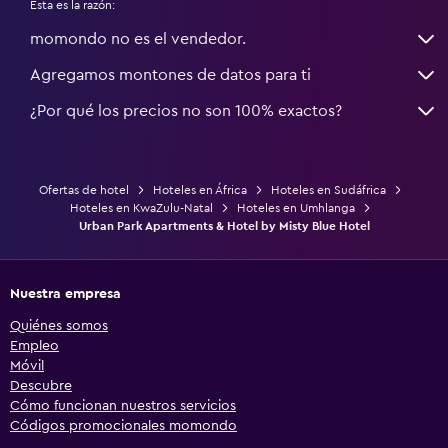
Esta es la razón:
momondo no es el vendedor.
Agregamos montones de datos para ti
¿Por qué los precios no son 100% exactos?
Ofertas de hotel
Hoteles en África
Hoteles en Sudáfrica
Hoteles en KwaZulu-Natal
Hoteles en Umhlanga
Urban Park Apartments & Hotel by Misty Blue Hotel
Nuestra empresa
Quiénes somos
Empleo
Móvil
Descubre
Cómo funcionan nuestros servicios
Códigos promocionales momondo