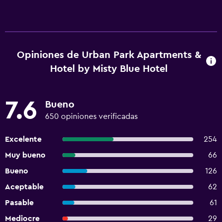
Opiniones de Urban Park Apartments &
Hotel by Misty Blue Hotel
7.6
Bueno
650 opiniones verificadas
Excelente
254
Muy bueno
66
Bueno
126
Aceptable
62
Pasable
61
Mediocre
29