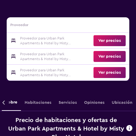
Proveedor
Proveedor para Urban Park
Ver precios
Apartments & Hotel by Misty
Blue Hotel
Proveedor para Urban Park
Ver precios
Apartments & Hotel by Misty
Blue Hotel
Proveedor para Urban Park
Ver precios
Apartments & Hotel by Misty
Blue Hotel
Sobre
Habitaciones
Servicios
Opiniones
Ubicación
Precio de habitaciones y ofertas de
Urban Park Apartments & Hotel by Misty