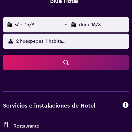
Blue Hotel
sáb. 15/8
-
dom. 16/8
2 huéspedes, 1 habitación
Servicios e instalaciones de Hotel
Restaurante