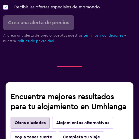
Recibir las ofertas especiales de momondo
Crea una alerta de precios
Al crear una alerta de precio, aceptas nuestros
términos y condiciones
y
nuestra
Política de privacidad.
Encuentra mejores resultados
para tu alojamiento en Umhlanga
Otras ciudades
Alojamientos alternativos
Voy a tener suerte
Completa tu viaje