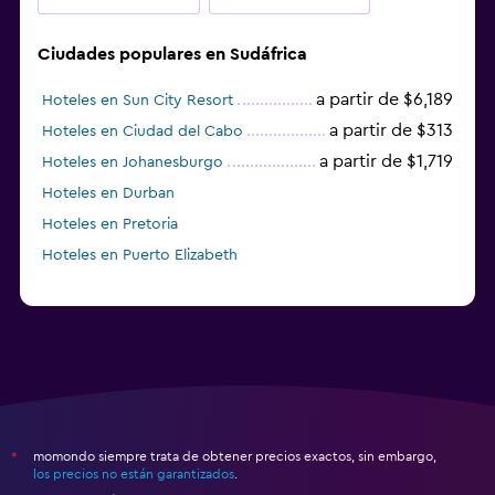
Ciudades populares en Sudáfrica
a partir de $6,189
Hoteles en Sun City Resort
a partir de $313
Hoteles en Ciudad del Cabo
a partir de $1,719
Hoteles en Johanesburgo
Hoteles en Durban
Hoteles en Pretoria
Hoteles en Puerto Elizabeth
momondo siempre trata de obtener precios exactos, sin embargo,
*
los precios no están garantizados
.