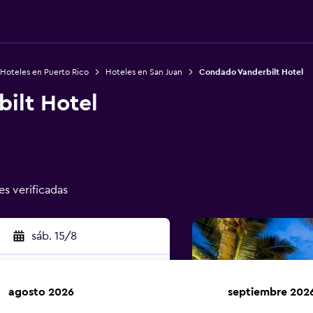
Hoteles en Puerto Rico
Hoteles en San Juan
Condado Vanderbilt Hotel
ilt Hotel
es verificadas
sáb. 15/8
agosto 2026
septiembre 202