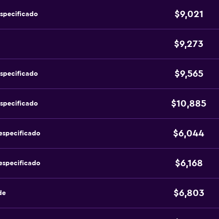
$9,021
specificado
$9,273
$9,565
specificado
$10,885
specificado
$6,044
especificado
$6,168
especificado
$6,803
de