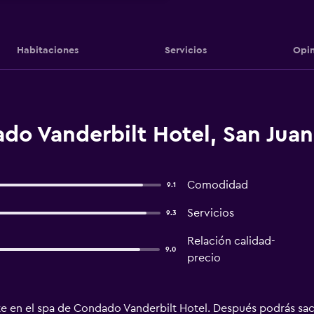
Habitaciones
Servicios
Opin
do Vanderbilt Hotel, San Juan
Comodidad
9.1
Servicios
9.3
Relación calidad-
9.0
precio
jate en el spa de Condado Vanderbilt Hotel. Después podrás sac