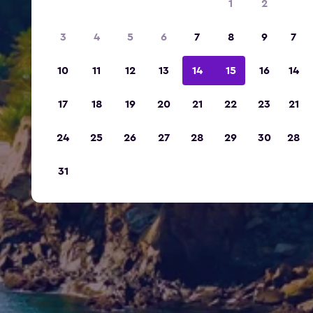
1
2
3
4
5
6
7
8
9
7
10
11
12
13
14
15
16
14
17
18
19
20
21
22
23
21
24
25
26
27
28
29
30
28
31