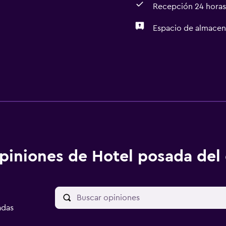
Recepción 24 horas
Espacio de almace
piniones de Hotel posada del
adas