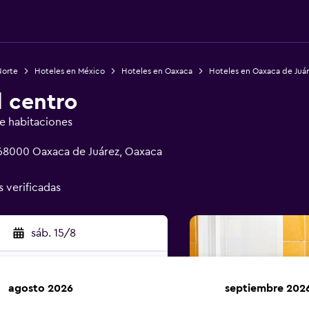
Norte
Hoteles en México
Hoteles en Oaxaca
Hoteles en Oaxaca de Juár
l centro
de habitaciones
 68000 Oaxaca de Juárez, Oaxaca
s verificadas
sáb. 15/8
agosto 2026
septiembre 202