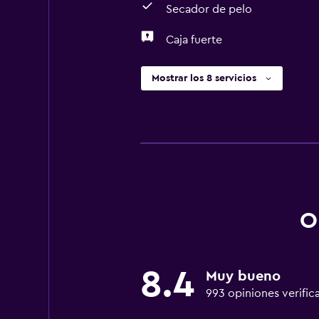
Secador de pelo
Caja fuerte
Mostrar los 8 servicios
O
8.4
Muy bueno
993 opiniones verific