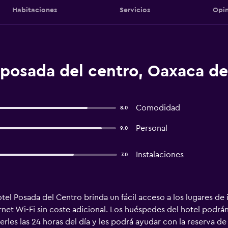
Habitaciones
Servicios
Opin
posada del centro, Oaxaca de
Comodidad
8.0
Personal
9.0
Instalaciones
7.0
otel Posada del Centro brinda un fácil acceso a los lugares de
et Wi-Fi sin coste adicional. Los huéspedes del hotel podrán d
es las 24 horas del día y les podrá ayudar con la reserva de e