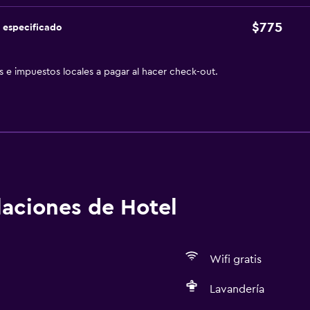
$775
 especificado
as e impuestos locales a pagar al hacer check-out.
alaciones de Hotel
Wifi gratis
Lavandería