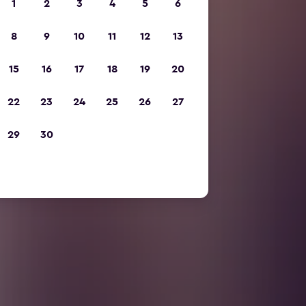
1
2
3
4
5
6
8
9
10
11
12
13
15
16
17
18
19
20
22
23
24
25
26
27
29
30