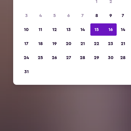
1
2
3
4
5
6
7
8
9
7
10
11
12
13
14
15
16
14
17
18
19
20
21
22
23
21
24
25
26
27
28
29
30
28
31