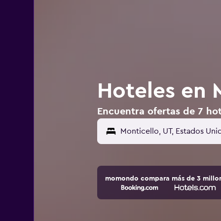
Hoteles en 
Encuentra ofertas de 7 hot
momondo compara más de 3 millone