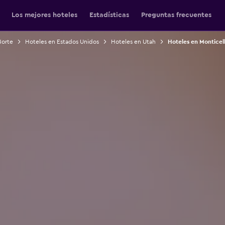
Los mejores hoteles
Estadísticas
Preguntas frecuentes
Norte
Hoteles en Estados Unidos
Hoteles en Utah
Hoteles en Monticel