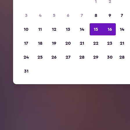
1
2
3
4
5
6
7
8
9
7
10
11
12
13
14
15
16
14
17
18
19
20
21
22
23
21
24
25
26
27
28
29
30
28
31