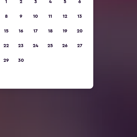
1
2
3
4
5
6
8
9
10
11
12
13
15
16
17
18
19
20
22
23
24
25
26
27
29
30