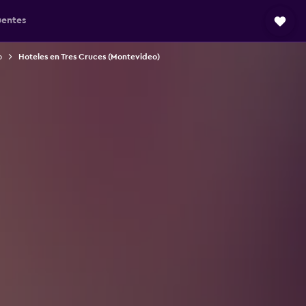
uentes
o
Hoteles en Tres Cruces (Montevideo)