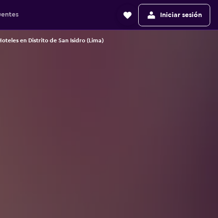
uentes
Iniciar sesión
oteles en Distrito de San Isidro (Lima)