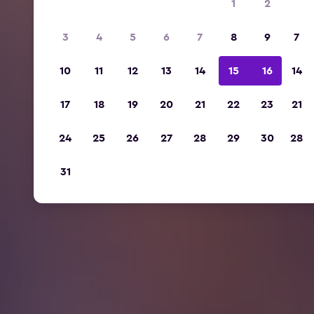
1
2
3
4
5
6
7
8
9
7
10
11
12
13
14
15
16
14
17
18
19
20
21
22
23
21
24
25
26
27
28
29
30
28
31