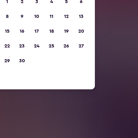
1
2
3
4
5
6
8
9
10
11
12
13
15
16
17
18
19
20
22
23
24
25
26
27
29
30