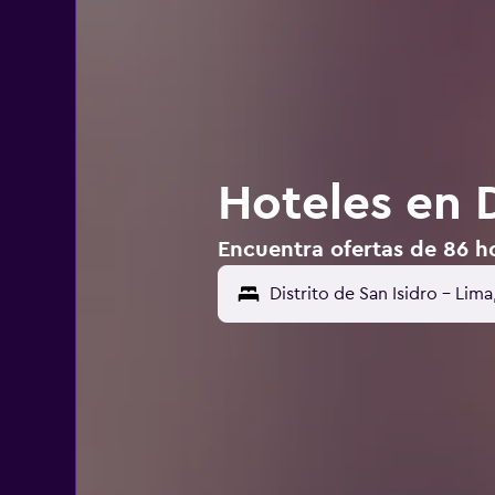
Hoteles en D
Encuentra ofertas de 86 ho
Distrito de San Isidro - Lima