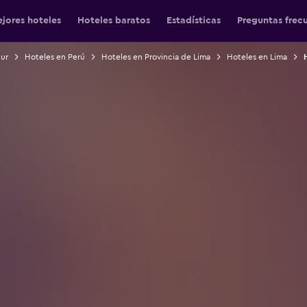
jores hoteles
Hoteles baratos
Estadísticas
Preguntas frec
Sur
Hoteles en Perú
Hoteles en Provincia de Lima
Hoteles en Lima
H