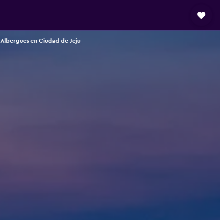
Albergues en Ciudad de Jeju