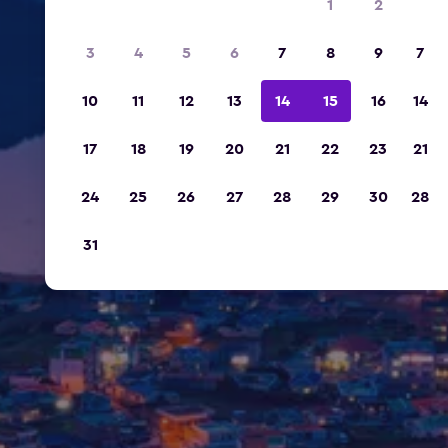
1
2
3
4
5
6
7
8
9
7
10
11
12
13
14
15
16
14
17
18
19
20
21
22
23
21
24
25
26
27
28
29
30
28
31