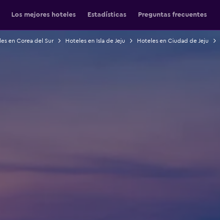
Los mejores hoteles
Estadísticas
Preguntas frecuentes
es en Corea del Sur
Hoteles en Isla de Jeju
Hoteles en Ciudad de Jeju