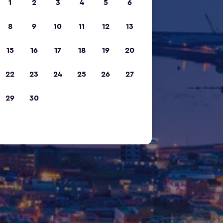
1
2
3
4
5
6
8
9
10
11
12
13
15
16
17
18
19
20
22
23
24
25
26
27
29
30