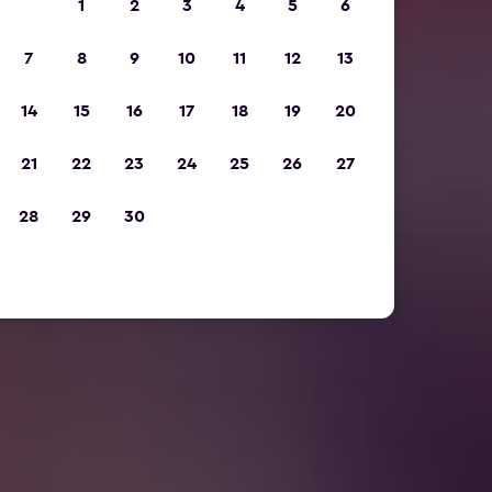
1
2
3
4
5
6
7
8
9
10
11
12
13
14
15
16
17
18
19
20
21
22
23
24
25
26
27
28
29
30