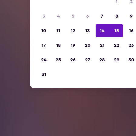
1
2
3
4
5
6
7
8
9
10
11
12
13
14
15
16
17
18
19
20
21
22
23
24
25
26
27
28
29
30
31