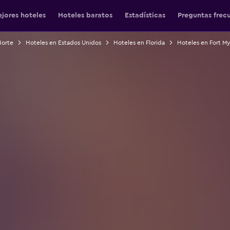
jores hoteles
Hoteles baratos
Estadísticas
Preguntas frec
Norte
Hoteles en Estados Unidos
Hoteles en Florida
Hoteles en Fort My