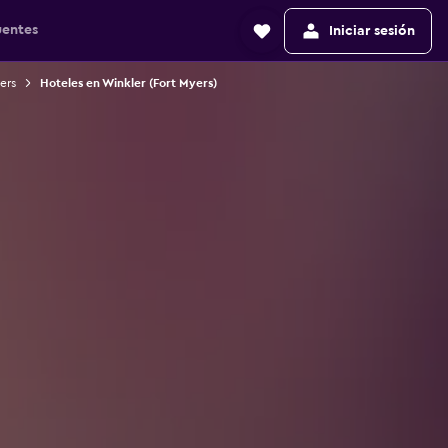
uentes
Iniciar sesión
ers
Hoteles en Winkler (Fort Myers)