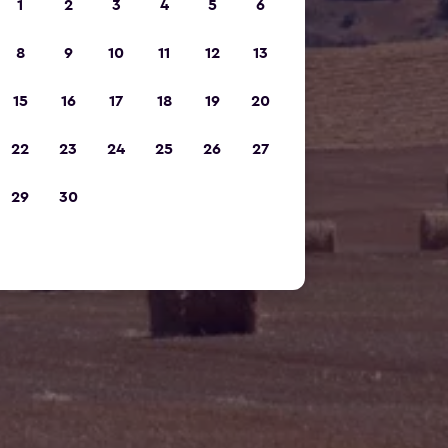
1
2
3
4
5
6
8
9
10
11
12
13
15
16
17
18
19
20
22
23
24
25
26
27
29
30