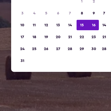
1
2
3
4
5
6
7
8
9
7
10
11
12
13
14
15
16
14
17
18
19
20
21
22
23
21
24
25
26
27
28
29
30
28
31