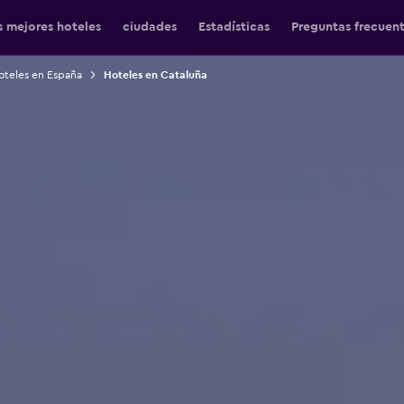
s mejores hoteles
ciudades
Estadísticas
Preguntas frecuen
oteles en España
Hoteles en Cataluña