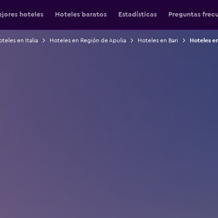
jores hoteles
Hoteles baratos
Estadísticas
Preguntas frec
teles en Italia
Hoteles en Región de Apulia
Hoteles en Bari
Hoteles en