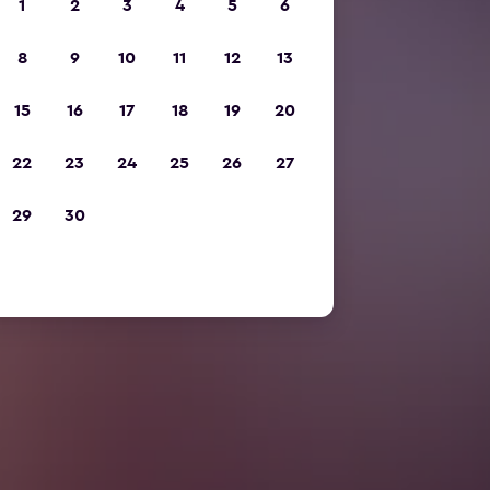
1
2
3
4
5
6
8
9
10
11
12
13
15
16
17
18
19
20
22
23
24
25
26
27
29
30