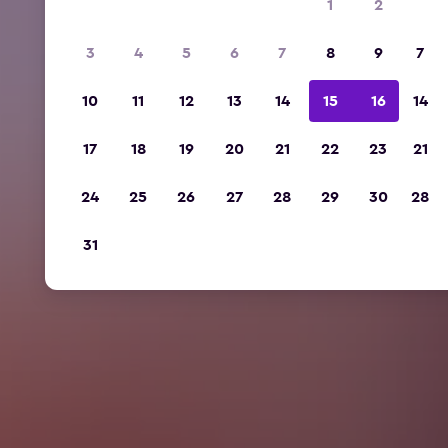
1
2
3
4
5
6
7
8
9
7
10
11
12
13
14
15
16
14
17
18
19
20
21
22
23
21
24
25
26
27
28
29
30
28
31