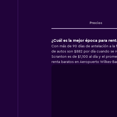
Precios
¿Cuál es la mejor época para ren
Con más de 90 días de antelación a la
de autos son $882 por día cuando se r
Scranton es de $1,100 al día y el prom
renta baratos en Aeropuerto Wilkes-Bar