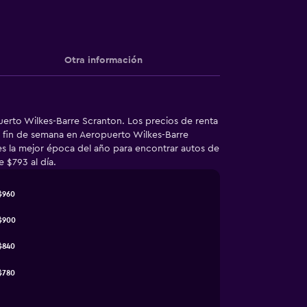
Otra información
erto Wilkes-Barre Scranton. Los precios de renta
e fin de semana en Aeropuerto Wilkes-Barre
es la mejor época del año para encontrar autos de
 $793 al día.
$960
$900
$840
$780