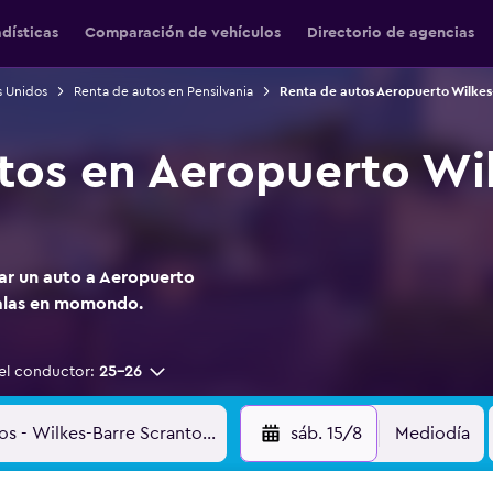
adísticas
Comparación de vehículos
Directorio de agencias
s Unidos
Renta de autos en Pensilvania
Renta de autos Aeropuerto Wilkes
tos en Aeropuerto Wi
tar un auto a Aeropuerto
alas en momondo.
el conductor:
25-26
sáb. 15/8
Mediodía