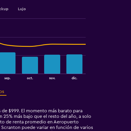
ckup
Lujo
sep.
oct.
nov.
dic.
os
s de $999. El momento más barato para
 25% más bajo que el resto del año, a solo
uto de renta promedio en Aeropuerto
 Scranton puede variar en función de varios