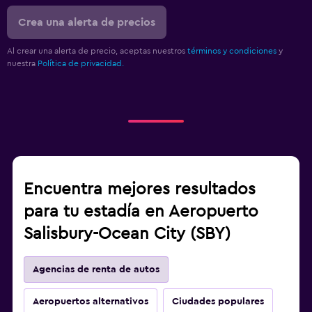
Crea una alerta de precios
Al crear una alerta de precio, aceptas nuestros
términos y condiciones
y
nuestra
Política de privacidad.
Encuentra mejores resultados
para tu estadía en Aeropuerto
Salisbury-Ocean City (SBY)
Agencias de renta de autos
Aeropuertos alternativos
Ciudades populares