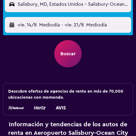
Salisbury, MD, Estados Unidos - Salisbury-Ocean City (SBY)
vie. 14/8
Mediodía
-
vie. 21/8
Mediodía
Buscar
Descubre ofertas de agencias de renta en más de 70,000
ubicaciones con momondo.
Información y tendencias de los autos de
renta en Aeropuerto Salisbury-Ocean City