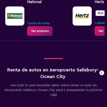
National
Hertz
10.0
1 opinión
1 punto de renta
Ver precios
Ver p
Renta de autos en Aeropuerto Salisbury-
Ocean City
Lee todo lo que necesitas saber sobre rentar un auto en
Aeropuerto Salisbury-Ocean City para ir preparando tu próximo
viaje