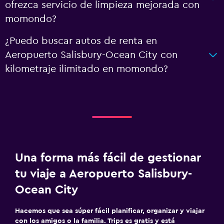
ofrezca servicio de limpieza mejorada con
momondo?
¿Puedo buscar autos de renta en
Aeropuerto Salisbury-Ocean City con
kilometraje ilimitado en momondo?
Una forma más fácil de gestionar
tu viaje a Aeropuerto Salisbury-
Ocean City
Hacemos que sea súper fácil planificar, organizar y viajar
con los amigos o la familia. Trips es gratis y está