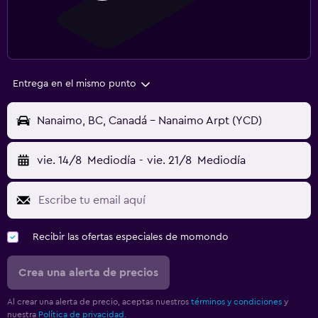
Entrega en el mismo punto
Nanaimo, BC, Canadá - Nanaimo Arpt (YCD)
vie. 14/8
Mediodía
-
vie. 21/8
Mediodía
Recibir las ofertas especiales de momondo
Crea una alerta de precios
Al crear una alerta de precio, aceptas nuestros
términos y condiciones
y
nuestra
Política de privacidad.