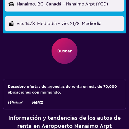
Nanaimo, BC, Canadá - Nanaimo Arpt (YCD)
vie. 14/8
Mediodía
-
vie. 21/8
Mediodía
Buscar
Descubre ofertas de agencias de renta en más de 70,000
ubicaciones con momondo.
Información y tendencias de los autos de
renta en Aeropuerto Nanaimo Arpt