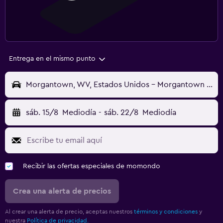
Entrega en el mismo punto
Morgantown, WV, Estados Unidos - Morgantown (MGW)
sáb. 15/8
Mediodía
-
sáb. 22/8
Mediodía
Recibir las ofertas especiales de momondo
Crea una alerta de precios
Al crear una alerta de precio, aceptas nuestros
términos y condiciones
y
nuestra
Política de privacidad.