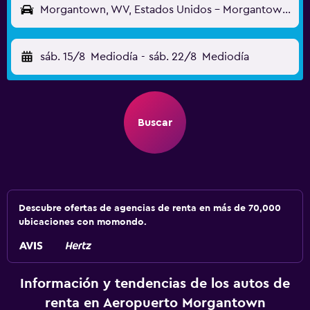
Morgantown, WV, Estados Unidos - Morgantown (MGW)
sáb. 15/8
Mediodía
-
sáb. 22/8
Mediodía
Buscar
Descubre ofertas de agencias de renta en más de 70,000
ubicaciones con momondo.
Información y tendencias de los autos de
renta en Aeropuerto Morgantown