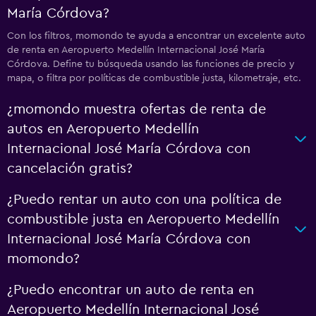
María Córdova?
Con los filtros, momondo te ayuda a encontrar un excelente auto
de renta en Aeropuerto Medellín Internacional José María
Córdova. Define tu búsqueda usando las funciones de precio y
mapa, o filtra por políticas de combustible justa, kilometraje, etc.
¿momondo muestra ofertas de renta de
autos en Aeropuerto Medellín
Internacional José María Córdova con
cancelación gratis?
¿Puedo rentar un auto con una política de
combustible justa en Aeropuerto Medellín
Internacional José María Córdova con
momondo?
¿Puedo encontrar un auto de renta en
Aeropuerto Medellín Internacional José