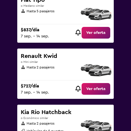
Fiat Tipo
o Mediano similar
Hasta 5 pasajeros
$837/día
Ver oferta
7 sep. - 14 sep.
Renault Kwid
o Mini similar
Hasta 2 pasajeros
$727/día
Ver oferta
7 sep. - 14 sep.
Kia Rio Hatchback
o Económico similar
Hasta 2 pasajeros