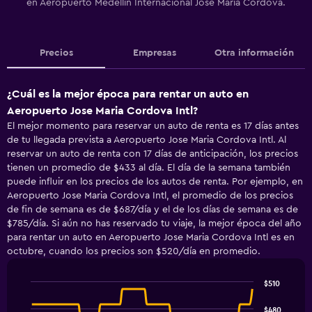
en Aeropuerto Medellín Internacional José María Córdova.
Precios
Empresas
Otra información
¿Cuál es la mejor época para rentar un auto en
Aeropuerto Jose Maria Cordova Intl?
El mejor momento para reservar un auto de renta es 17 días antes
de tu llegada prevista a Aeropuerto Jose Maria Cordova Intl. Al
reservar un auto de renta con 17 días de anticipación, los precios
tienen un promedio de $433 al día. El día de la semana también
puede influir en los precios de los autos de renta. Por ejemplo, en
Aeropuerto Jose Maria Cordova Intl, el promedio de los precios
de fin de semana es de $687/día y el de los días de semana es de
$785/día. Si aún no has reservado tu viaje, la mejor época del año
para rentar un auto en Aeropuerto Jose Maria Cordova Intl es en
octubre, cuando los precios son $520/día en promedio.
$510
Line
Chart
graphic.
chart
$480