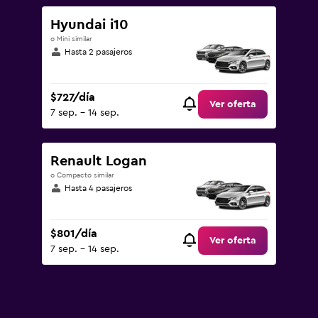
Hyundai i10
o Mini similar
Hasta 2 pasajeros
$727/día
Ver oferta
7 sep. - 14 sep.
Renault Logan
o Compacto similar
Hasta 4 pasajeros
$801/día
Ver oferta
7 sep. - 14 sep.