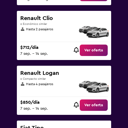
Renault Clio
o Económico similar
Hasta 2 pasajeros
$712/día
Ver oferta
7 sep. - 14 sep.
Renault Logan
o Compacto similar
Hasta 4 pasajeros
$850/día
Ver oferta
7 sep. - 14 sep.