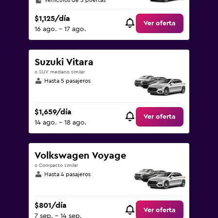
Vehículos de 5 puertas
$1,125/día
Ver oferta
16 ago. - 17 ago.
Suzuki Vitara
o SUV mediano similar
Hasta 5 pasajeros
$1,659/día
Ver oferta
14 ago. - 18 ago.
Volkswagen Voyage
o Compacto similar
Hasta 4 pasajeros
$801/día
Ver oferta
7 sep. - 14 sep.