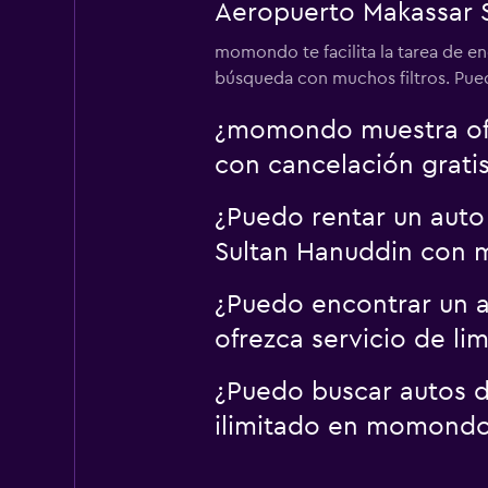
Aeropuerto Makassar 
momondo te facilita la tarea de e
búsqueda con muchos filtros. Puede
¿momondo muestra ofe
con cancelación grati
¿Puedo rentar un auto
Sultan Hanuddin con
¿Puedo encontrar un a
ofrezca servicio de 
¿Puedo buscar autos d
ilimitado en momond