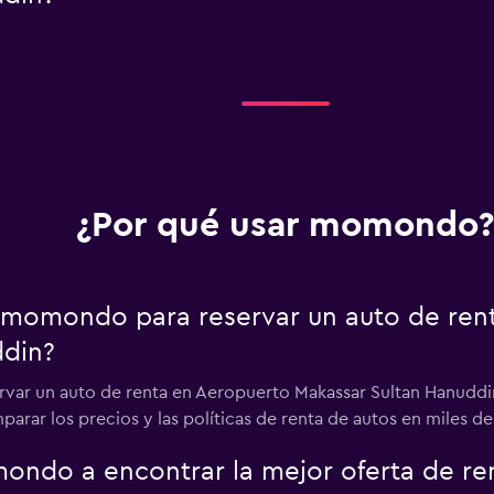
¿Por qué usar momondo?
 momondo para reservar un auto de ren
ddin?
ar un auto de renta en Aeropuerto Makassar Sultan Hanuddin
ar los precios y las políticas de renta de autos en miles de
do a encontrar la mejor oferta de ren