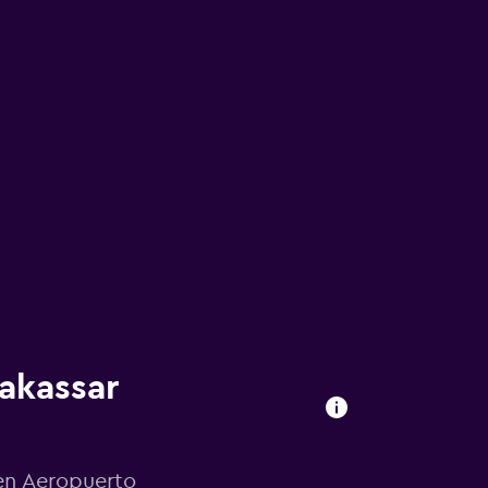
akassar
 en Aeropuerto