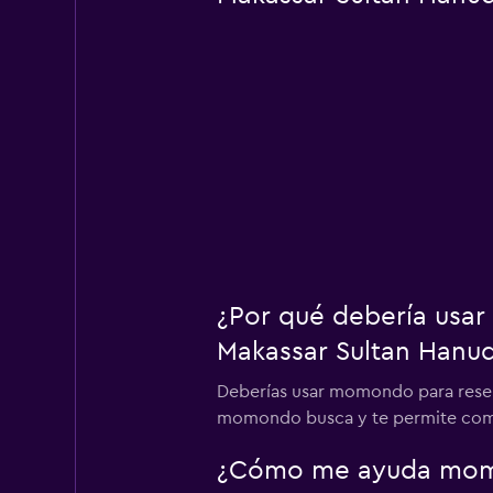
¿Por qué debería usar
Makassar Sultan Hanu
Deberías usar momondo para reserv
momondo busca y te permite compar
¿Cómo me ayuda momon