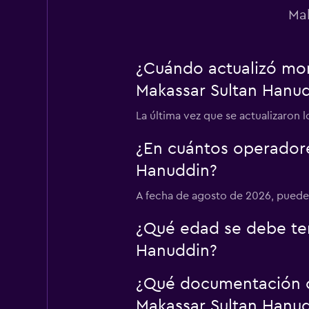
Mak
¿Cuándo actualizó mom
Makassar Sultan Hanu
La última vez que se actualizaron 
¿En cuántos operador
Hanuddin?
A fecha de agosto de 2026, puedes
¿Qué edad se debe ten
Hanuddin?
¿Qué documentación o 
Makassar Sultan Hanu