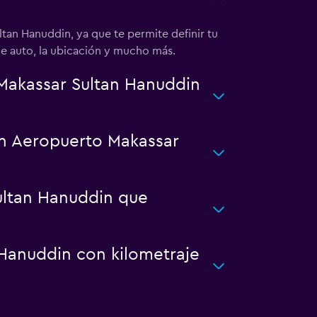
tan Hanuddin, ya que te permite definir tu
de auto, la ubicación y mucho más.
Makassar Sultan Hanuddin
en Aeropuerto Makassar
ultan Hanuddin que
Hanuddin con kilometraje