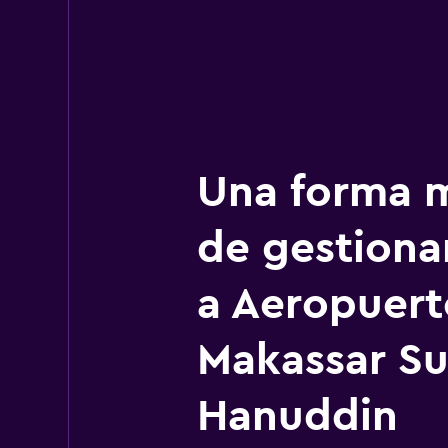
Una forma m
de gestionar
a Aeropuert
Makassar Su
Hanuddin