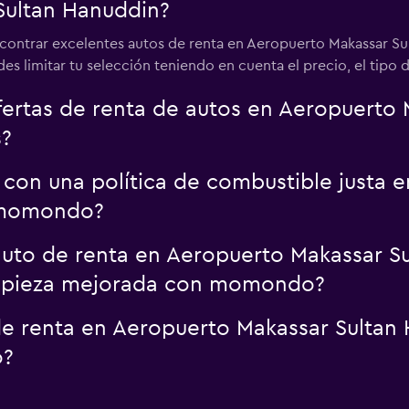
Sultan Hanuddin?
ncontrar excelentes autos de renta en Aeropuerto Makassar Sul
s limitar tu selección teniendo en cuenta el precio, el tipo 
rtas de renta de autos en Aeropuerto 
s?
 con una política de combustible justa 
 momondo?
uto de renta en Aeropuerto Makassar S
limpieza mejorada con momondo?
e renta en Aeropuerto Makassar Sultan 
o?