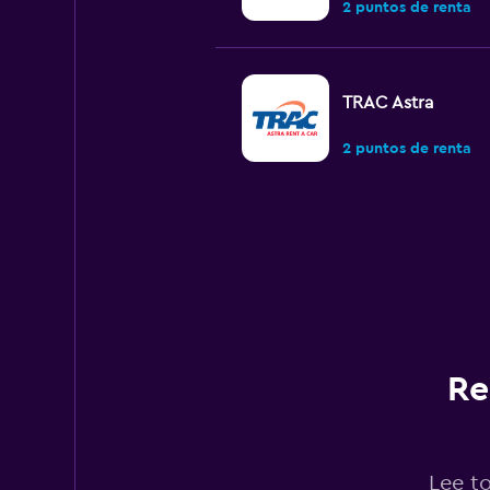
2 puntos de renta
TRAC Astra
2 puntos de renta
Re
Lee t