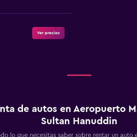
Ver precios
nta de autos en Aeropuerto M
Sultan Hanuddin
odo lo que necesitas saber sobre rentar un auto