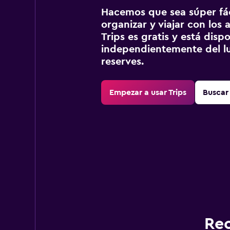
Hacemos que sea súper fáci
organizar y viajar con los a
Trips es gratis y está disp
independientemente del lu
reserves.
Empezar a usar Trips
Buscar 
Rec