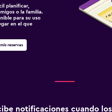
l planificar,
migos o la familia.
onible para su uso
gar en el que
mis reservas
ibe notificaciones cuando los