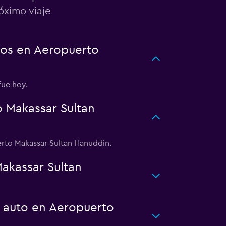
óximo viaje
tos en Aeropuerto
fue hoy.
 Makassar Sultan
erto Makassar Sultan Hanuddin.
akassar Sultan
n auto en Aeropuerto