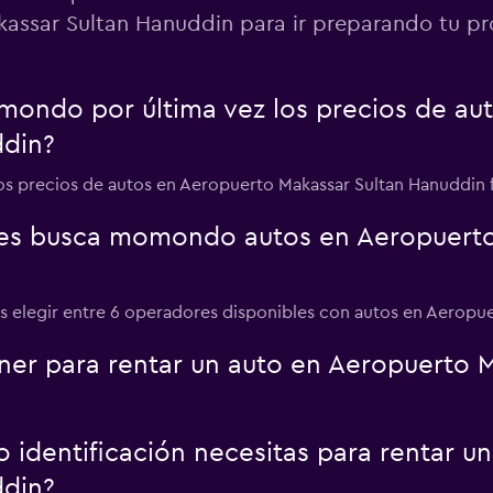
assar Sultan Hanuddin para ir preparando tu pr
ondo por última vez los precios de au
ddin?
los precios de autos en Aeropuerto Makassar Sultan Hanuddin 
es busca momondo autos en Aeropuerto
 elegir entre 6 operadores disponibles con autos en Aeropu
er para rentar un auto en Aeropuerto M
identificación necesitas para rentar u
ddin?