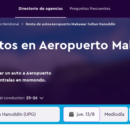
Directorio de agencias
Preguntas frecuentes
s Meridional
Renta de autos Aeropuerto Makassar Sultan Hanuddin
tos en Aeropuerto Ma
tar un auto a Aeropuerto
éntralas en momondo.
el conductor:
25-26
jue. 13/8
Mediodía