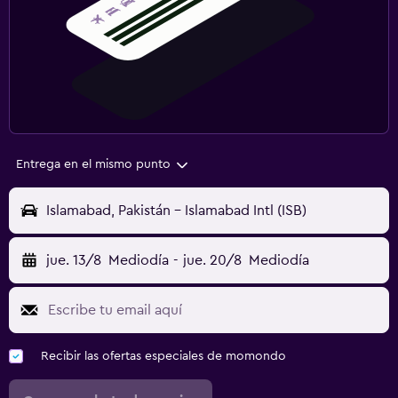
Entrega en el mismo punto
Islamabad, Pakistán - Islamabad Intl (ISB)
jue. 13/8
Mediodía
-
jue. 20/8
Mediodía
Recibir las ofertas especiales de momondo