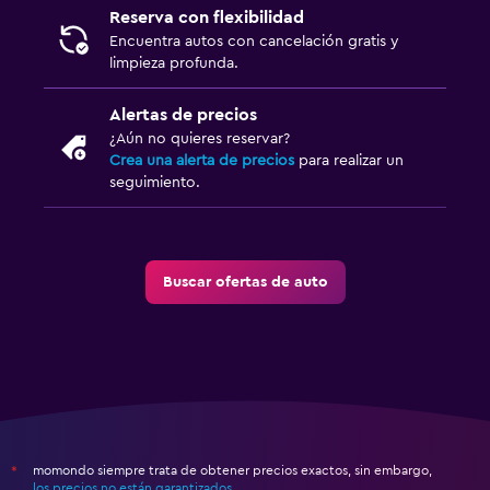
Reserva con flexibilidad
Encuentra autos con cancelación gratis y
limpieza profunda.
Alertas de precios
¿Aún no quieres reservar?
Crea una alerta de precios
para realizar un
seguimiento.
Buscar ofertas de auto
momondo siempre trata de obtener precios exactos, sin embargo,
*
los precios no están garantizados
.