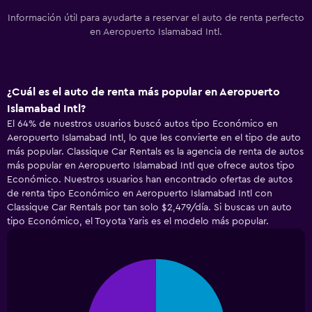
Información útil para ayudarte a reservar el auto de renta perfecto
en Aeropuerto Islamabad Intl.
¿Cuál es el auto de renta más popular en Aeropuerto
Islamabad Intl?
El 64% de nuestros usuarios buscó autos tipo Económico en
Aeropuerto Islamabad Intl, lo que les convierte en el tipo de auto
más popular. Classique Car Rentals es la agencia de renta de autos
más popular en Aeropuerto Islamabad Intl que ofrece autos tipo
Económico. Nuestros usuarios han encontrado ofertas de autos
de renta tipo Económico en Aeropuerto Islamabad Intl con
Classique Car Rentals por tan solo $2,479/día. Si buscas un auto
tipo Económico, el Toyota Yaris es el modelo más popular.
Pie
Chart
graphic.
chart
with
2
slices.