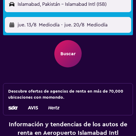
Islamabad, Pakistán - Islamabad Intl (ISB)
jue. 13/8
Mediodía
-
jue. 20/8
Mediodía
Buscar
Descubre ofertas de agencias de renta en más de 70,000
ubicaciones con momondo.
Información y tendencias de los autos de
renta en Aeropuerto Islamabad Intl