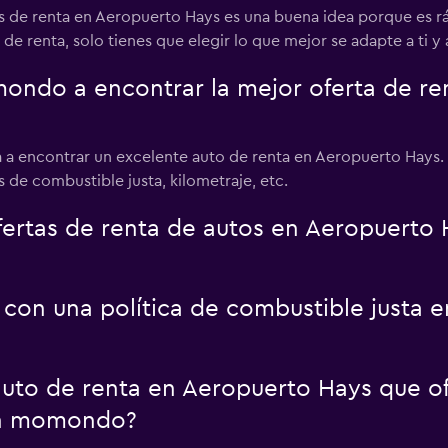
 de renta en Aeropuerto Hays es una buena idea porque es r
 de renta, solo tienes que elegir lo que mejor se adapte a ti y a
do a encontrar la mejor oferta de ren
 a encontrar un excelente auto de renta en Aeropuerto Hays.
as de combustible justa, kilometraje, etc.
rtas de renta de autos en Aeropuerto 
 con una política de combustible justa 
uto de renta en Aeropuerto Hays que of
on momondo?