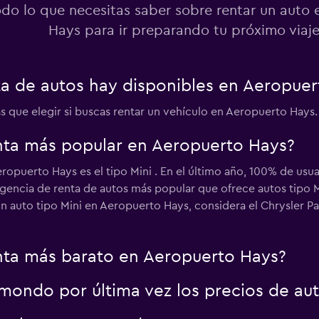
odo lo que necesitas saber sobre rentar un auto
Hays para ir preparando tu próximo viaj
a de autos hay disponibles en Aeropuer
as que elegir si buscas rentar un vehículo en Aeropuerto Hays.
enta más popular en Aeropuerto Hays?
eropuerto Hays es el tipo Mini . En el último año, 100% de u
gencia de renta de autos más popular que ofrece autos tipo M
un auto tipo Mini en Aeropuerto Hays, considera el Chrysler Pa
enta más barato en Aeropuerto Hays?
ondo por última vez los precios de au