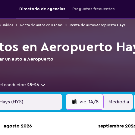
Directorio de agencias
Preguntas frecuentes
s Unidos
Renta de autos en Kansas
Renta de autos Aeropuerto Hays
tos en Aeropuerto Ha
tar un auto a Aeropuerto
el conductor:
25-26
vie. 14/8
Mediodía
agosto 2026
septiembre 202