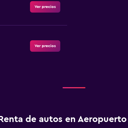
Ver precios
Ver precios
Renta de autos en Aeropuerto