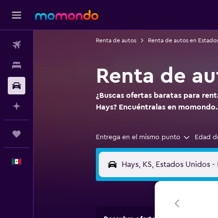
Renta de autos
Renta de autos en Estado
Vuelos
Alojamientos
Renta de au
Autos
¿Buscas ofertas baratas para ren
Planifica con IA
Hays? Encuéntralas en momondo.
Trips
Entrega en el mismo punto
Edad d
Español