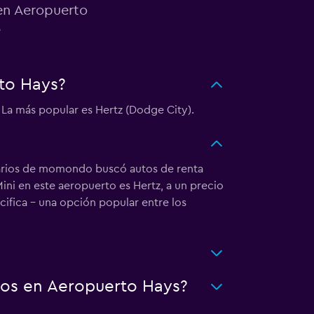
 en Aeropuerto
e
to Hays?
 La más popular es Hertz (Dodge City).
suarios de momondo buscó autos de renta
ini en este aeropuerto es Hertz, a un precio
cifica - una opción popular entre los
tos en Aeropuerto Hays?