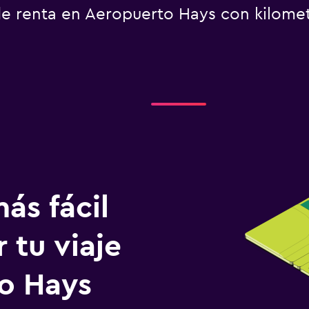
e renta en Aeropuerto Hays con kilometr
ás fácil
 tu viaje
o Hays