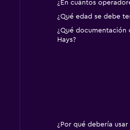
¿En cuántos operador
¿Qué edad se debe ten
¿Qué documentación o 
Hays?
¿Por qué debería usar