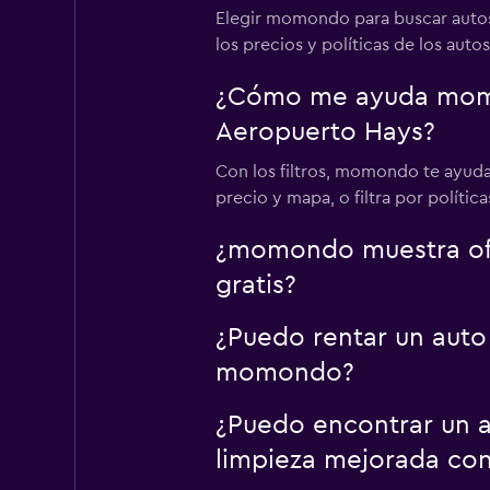
Elegir momondo para buscar autos
los precios y políticas de los autos
¿Cómo me ayuda momon
Aeropuerto Hays?
Con los filtros, momondo te ayuda
precio y mapa, o filtra por polític
¿momondo muestra ofe
gratis?
¿Puedo rentar un auto
momondo?
¿Puedo encontrar un a
limpieza mejorada c