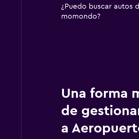
¿Puedo buscar autos d
momondo?
Una forma m
de gestionar
a Aeropuert