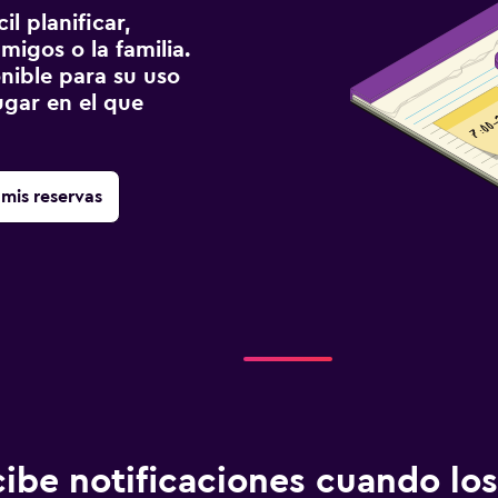
l planificar,
migos o la familia.
onible para su uso
gar en el que
mis reservas
ibe notificaciones cuando los