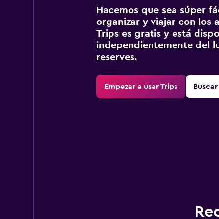
Hacemos que sea súper fáci
organizar y viajar con los a
Trips es gratis y está disp
independientemente del lu
reserves.
Empezar a usar Trips
Buscar 
Rec