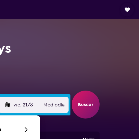
ys
Buscar
vie. 21/8
Mediodía
6