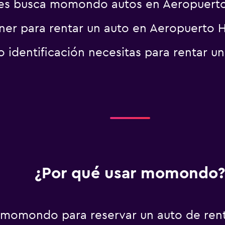
es busca momondo autos en Aeropuert
er para rentar un auto en Aeropuerto 
identificación necesitas para rentar u
¿Por qué usar momondo?
 momondo para reservar un auto de ren