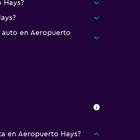
o Hays?
Hays?
n auto en Aeropuerto
ta en Aeropuerto Hays?