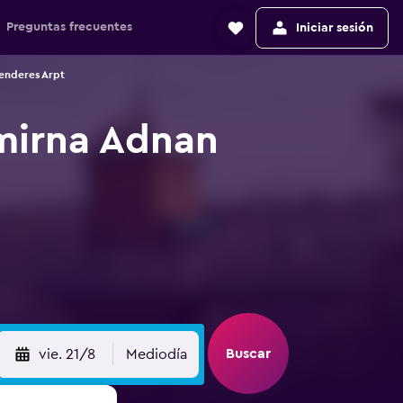
Preguntas frecuentes
Iniciar sesión
enderes Arpt
mirna Adnan
Buscar
vie. 21/8
Mediodía