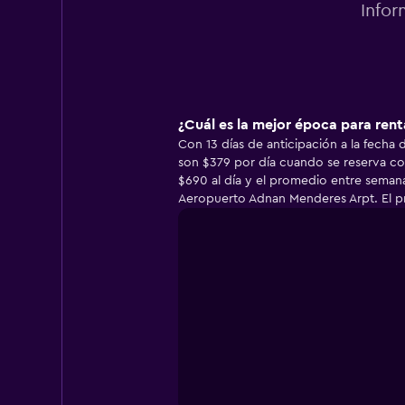
Infor
¿Cuál es la mejor época para ren
Con 13 días de anticipación a la fecha
son $379 por día cuando se reserva co
$690 al día y el promedio entre seman
Aeropuerto Adnan Menderes Arpt. El pr