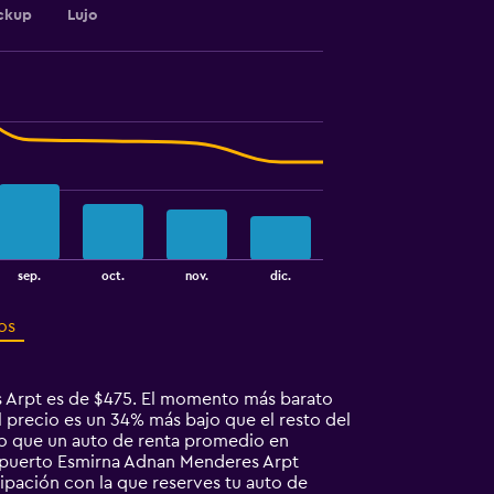
ckup
Lujo
sep.
oct.
nov.
dic.
os
 Arpt es de $475. El momento más barato
 precio es un 34% más bajo que el resto del
to que un auto de renta promedio en
opuerto Esmirna Adnan Menderes Arpt
cipación con la que reserves tu auto de