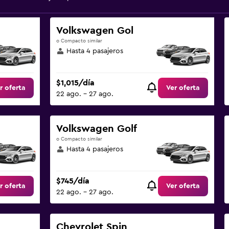
Volkswagen Gol
o Compacto similar
Hasta 4 pasajeros
$1,015/día
r oferta
Ver oferta
22 ago. - 27 ago.
Volkswagen Golf
o Compacto similar
Hasta 4 pasajeros
$745/día
r oferta
Ver oferta
22 ago. - 27 ago.
Chevrolet Spin