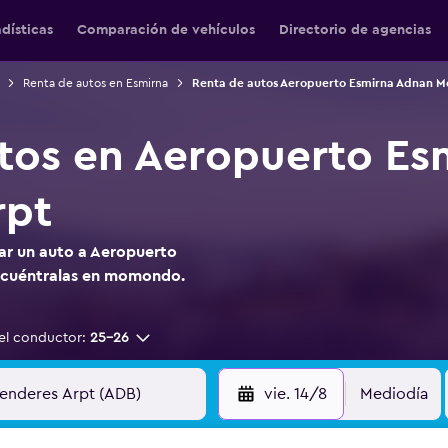
adísticas
Comparación de vehículos
Directorio de agencias
Renta de autos en Esmirna
Renta de autos Aeropuerto Esmirna Adnan M
tos en Aeropuerto Es
rpt
tar un auto a Aeropuerto
ncuéntralas en momondo.
el conductor:
25-26
vie. 14/8
Mediodía