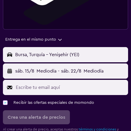
Entrega en el mismo punto
Bursa, Turquía - Yenişehir (YEI)
sáb. 15/8
Mediodía
-
sáb. 22/8
Mediodía
Recibir las ofertas especiales de momondo
Crea una alerta de precios
Al crear una alerta de precio, aceptas nuestros
términos y condiciones
y