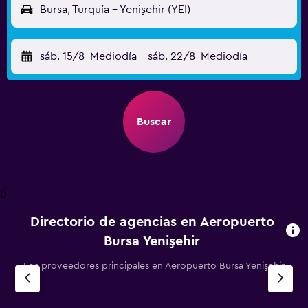
Bursa, Turquía - Yenişehir (YEI)
sáb. 15/8
Mediodía
-
sáb. 22/8
Mediodía
Buscar
0
Directorio de agencias en Aeropuerto
Bursa Yenişehir
Los proveedores principales en Aeropuerto Bursa Yenişehir