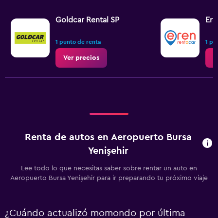
Goldcar Rental SP
Ere
1 punto de renta
1 pu
Ver precios
V
Renta de autos en Aeropuerto Bursa
Yenişehir
Lee todo lo que necesitas saber sobre rentar un auto en
Aeropuerto Bursa Yenişehir para ir preparando tu próximo viaje
¿Cuándo actualizó momondo por última