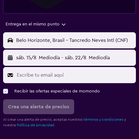
Entrega en el mismo punto
Belo Horizonte, Brasil - Tancredo Neves Intl (CNF)
sáb. 15/8
Mediodía
-
sáb. 22/8
Mediodía
Recibir las ofertas especiales de momondo
Crea una alerta de precios
Al crear una alerta de precio, aceptas nuestros
términos y condiciones
y
nuestra
Política de privacidad.