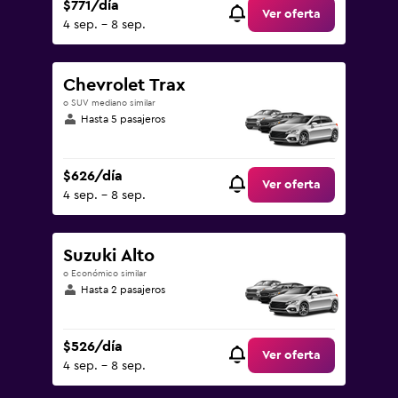
$771/día
Ver oferta
4 sep. - 8 sep.
Chevrolet Trax
o SUV mediano similar
Hasta 5 pasajeros
$626/día
Ver oferta
4 sep. - 8 sep.
Suzuki Alto
o Económico similar
Hasta 2 pasajeros
$526/día
Ver oferta
4 sep. - 8 sep.