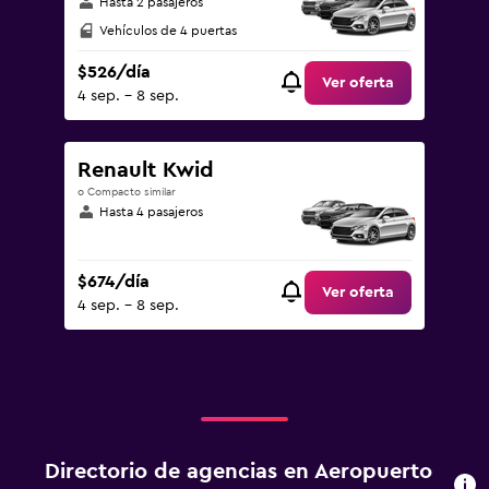
Hasta 2 pasajeros
Vehículos de 4 puertas
$526/día
Ver oferta
4 sep. - 8 sep.
Renault Kwid
o Compacto similar
Hasta 4 pasajeros
$674/día
Ver oferta
4 sep. - 8 sep.
Directorio de agencias en Aeropuerto