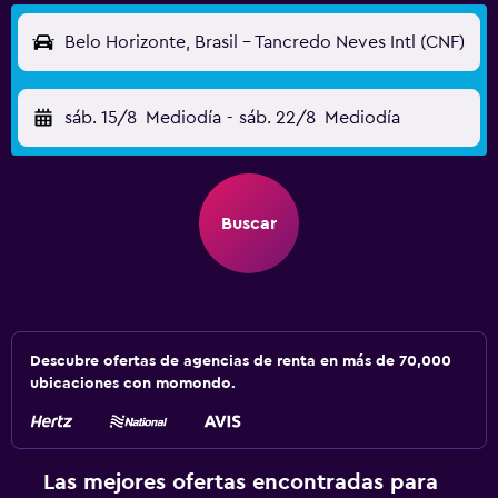
Belo Horizonte, Brasil - Tancredo Neves Intl (CNF)
sáb. 15/8
Mediodía
-
sáb. 22/8
Mediodía
Buscar
Descubre ofertas de agencias de renta en más de 70,000
ubicaciones con momondo.
Las mejores ofertas encontradas para