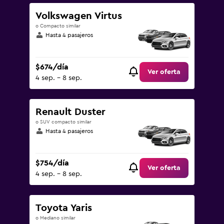
Volkswagen Virtus
o Compacto similar
Hasta 4 pasajeros
$674/día
Ver oferta
4 sep. - 8 sep.
Renault Duster
o SUV compacto similar
Hasta 4 pasajeros
$754/día
Ver oferta
4 sep. - 8 sep.
Toyota Yaris
o Mediano similar