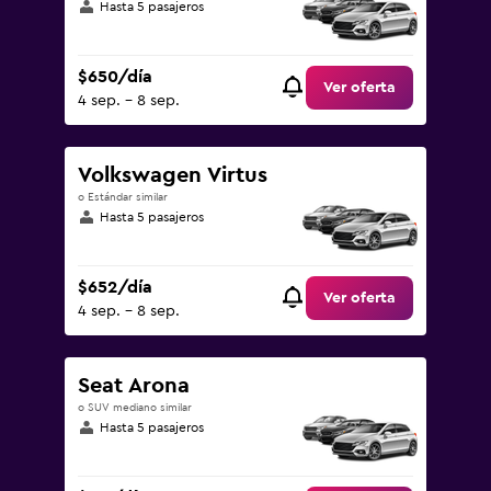
Hasta 5 pasajeros
$650/día
Ver oferta
4 sep. - 8 sep.
Volkswagen Virtus
o Estándar similar
Hasta 5 pasajeros
$652/día
Ver oferta
4 sep. - 8 sep.
Seat Arona
o SUV mediano similar
Hasta 5 pasajeros