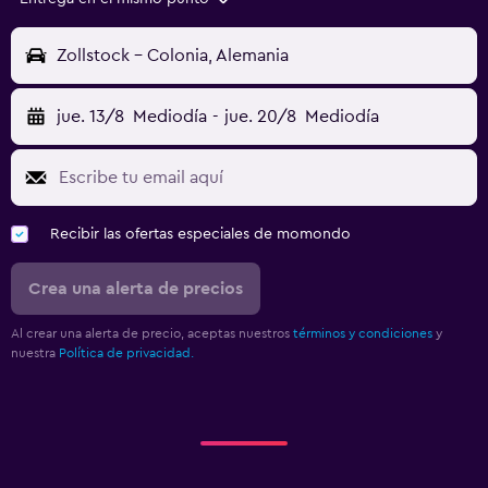
Zollstock - Colonia, Alemania
jue. 13/8
Mediodía
-
jue. 20/8
Mediodía
Recibir las ofertas especiales de momondo
Crea una alerta de precios
Al crear una alerta de precio, aceptas nuestros
términos y condiciones
y
nuestra
Política de privacidad.