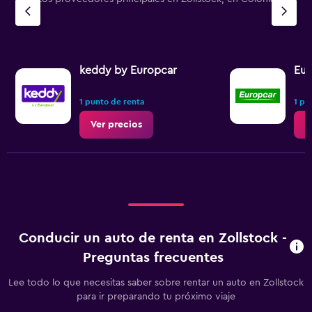
keddy by Europcar
Eur
1 punto de renta
1 pu
Ver precios
V
Conducir un auto de renta en Zollstock -
Preguntas frecuentes
Lee todo lo que necesitas saber sobre rentar un auto en Zollstock
para ir preparando tu próximo viaje