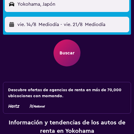
Yokohama, Japón
vie. 14/8
Mediodía
-
vie. 21/8
Mediodía
Buscar
Descubre ofertas de agencias de renta en más de 70,000
ubicaciones con momondo.
Información y tendencias de los autos de
renta en Yokohama