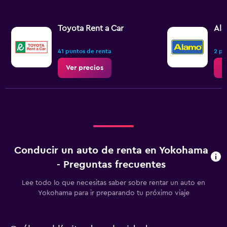
Toyota Rent a Car
Al
41 puntos de renta
2 pu
Ver precios
V
Conducir un auto de renta en Yokohama
- Preguntas frecuentes
Lee todo lo que necesitas saber sobre rentar un auto en
Yokohama para ir preparando tu próximo viaje