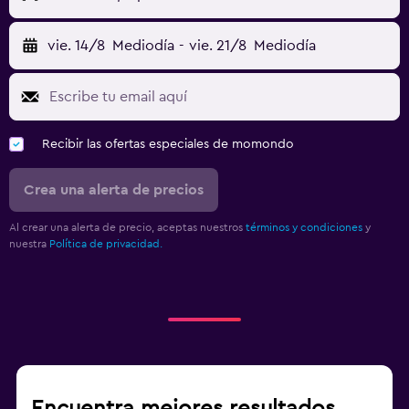
vie. 14/8
Mediodía
-
vie. 21/8
Mediodía
Recibir las ofertas especiales de momondo
Crea una alerta de precios
Al crear una alerta de precio, aceptas nuestros
términos y condiciones
y
nuestra
Política de privacidad.